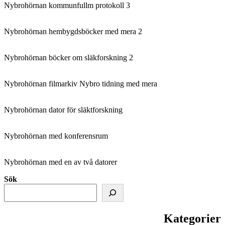
Nybrohörnan kommunfullm protokoll 3
Nybrohörnan hembygdsböcker med mera 2
Nybrohörnan böcker om släkforskning 2
Nybrohörnan filmarkiv Nybro tidning med mera
Nybrohörnan dator för släktforskning
Nybrohörnan med konferensrum
Nybrohörnan med en av två datorer
Sök
Kategorier