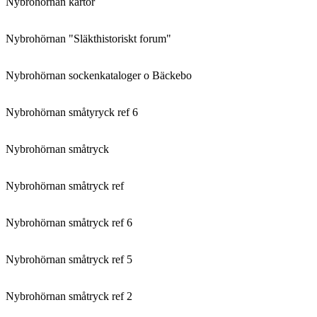
Nybrohörnan kartor
Nybrohörnan "Släkthistoriskt forum"
Nybrohörnan sockenkataloger o Bäckebo
Nybrohörnan småtyryck ref 6
Nybrohörnan småtryck
Nybrohörnan småtryck ref
Nybrohörnan småtryck ref 6
Nybrohörnan småtryck ref 5
Nybrohörnan småtryck ref 2