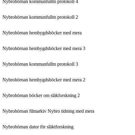
Nybrohörnan kommunfullm protokoll 4
Nybrohörnan kommunfullm protokoll 2
Nybrohörnan hembygdsböcker med mera
Nybrohörnan hembygdsböcker med mera 3
Nybrohörnan kommunfullm protokoll 3
Nybrohörnan hembygdsböcker med mera 2
Nybrohörnan böcker om släkforskning 2
Nybrohörnan filmarkiv Nybro tidning med mera
Nybrohörnan dator för släktforskning