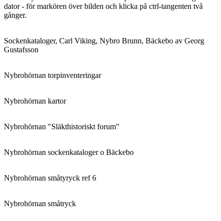
dator - för markören över bilden och klicka på ctrl-tangenten två
gånger.
Sockenkataloger, Carl Viking, Nybro Brunn, Bäckebo av Georg
Gustafsson
Nybrohörnan torpinventeringar
Nybrohörnan kartor
Nybrohörnan "Släkthistoriskt forum"
Nybrohörnan sockenkataloger o Bäckebo
Nybrohörnan småtyryck ref 6
Nybrohörnan småtryck