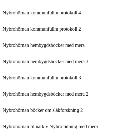
Nybrohörnan kommunfullm protokoll 4
Nybrohörnan kommunfullm protokoll 2
Nybrohörnan hembygdsböcker med mera
Nybrohörnan hembygdsböcker med mera 3
Nybrohörnan kommunfullm protokoll 3
Nybrohörnan hembygdsböcker med mera 2
Nybrohörnan böcker om släkforskning 2
Nybrohörnan filmarkiv Nybro tidning med mera