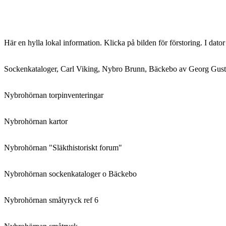
inlägg:
Här en hylla lokal information. Klicka på bilden för förstoring. I dato
Sockenkataloger, Carl Viking, Nybro Brunn, Bäckebo av Georg Gust
Nybrohörnan torpinventeringar
Nybrohörnan kartor
Nybrohörnan "Släkthistoriskt forum"
Nybrohörnan sockenkataloger o Bäckebo
Nybrohörnan småtyryck ref 6