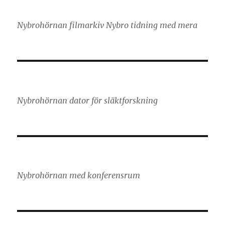
Nybrohörnan filmarkiv Nybro tidning med mera
Nybrohörnan dator för släktforskning
Nybrohörnan med konferensrum