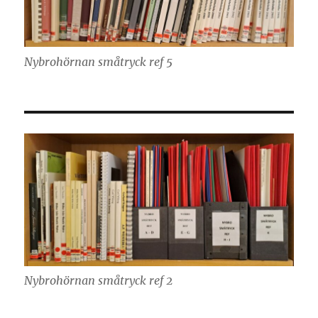
Nybrohörnan småtryck ref 5
Nybrohörnan småtryck ref 2