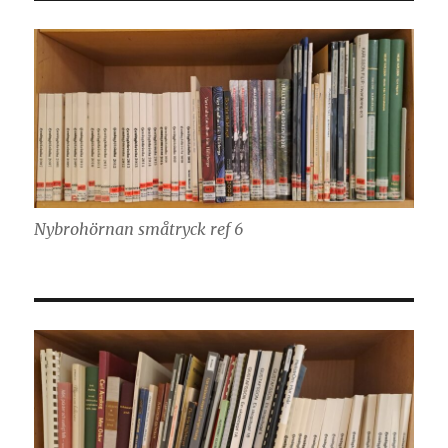
Nybrohörnan småtryck ref 6