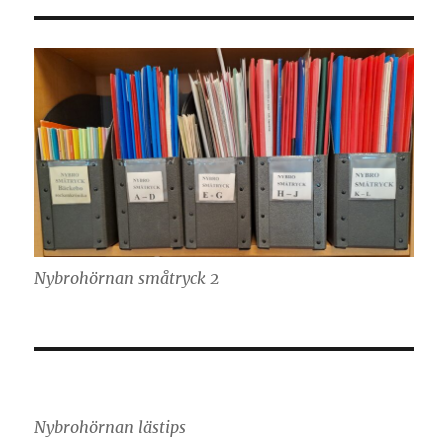
Nybrohörnan småtryck 2
Nybrohörnan lästips