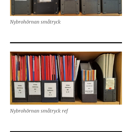
Nybrohörnan småtryck
Nybrohörnan småtryck ref