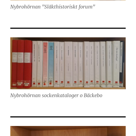
Nybrohörnan "Släkthistoriskt forum"
Nybrohörnan sockenkataloger o Bäckebo