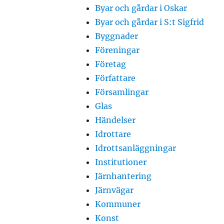
Byar och gårdar i Oskar
Byar och gårdar i S:t Sigfrid
Byggnader
Föreningar
Företag
Författare
Församlingar
Glas
Händelser
Idrottare
Idrottsanläggningar
Institutioner
Järnhantering
Järnvägar
Kommuner
Konst