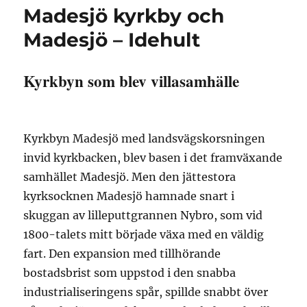
Madesjö kyrkby och
Madesjö – Idehult
Kyrkbyn som blev villasamhälle
Kyrkbyn Madesjö med landsvägskorsningen
invid kyrkbacken, blev basen i det framväxande
samhället Madesjö. Men den jättestora
kyrksocknen Madesjö hamnade snart i
skuggan av lilleputtgrannen Nybro, som vid
1800-talets mitt började växa med en väldig
fart. Den expansion med tillhörande
bostadsbrist som uppstod i den snabba
industrialiseringens spår, spillde snabbt över