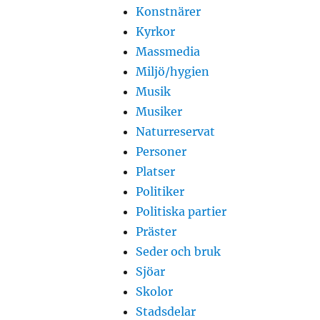
Konstnärer
Kyrkor
Massmedia
Miljö/hygien
Musik
Musiker
Naturreservat
Personer
Platser
Politiker
Politiska partier
Präster
Seder och bruk
Sjöar
Skolor
Stadsdelar