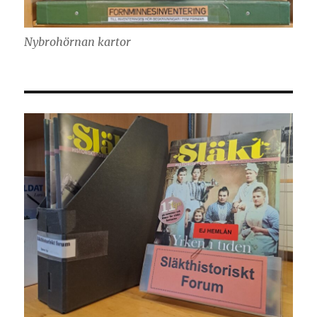
Nybrohörnan kartor