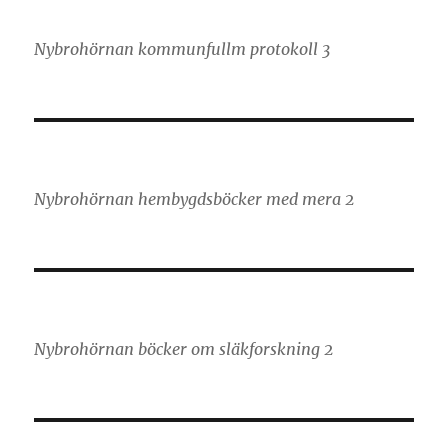
Nybrohörnan kommunfullm protokoll 3
Nybrohörnan hembygdsböcker med mera 2
Nybrohörnan böcker om släkforskning 2