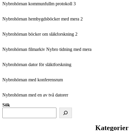
Nybrohörnan kommunfullm protokoll 3
Nybrohörnan hembygdsböcker med mera 2
Nybrohörnan böcker om släkforskning 2
Nybrohörnan filmarkiv Nybro tidning med mera
Nybrohörnan dator för släktforskning
Nybrohörnan med konferensrum
Nybrohörnan med en av två datorer
Sök
Kategorier