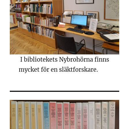
I bibliotekets Nybrohörna finns
mycket för en släktforskare.