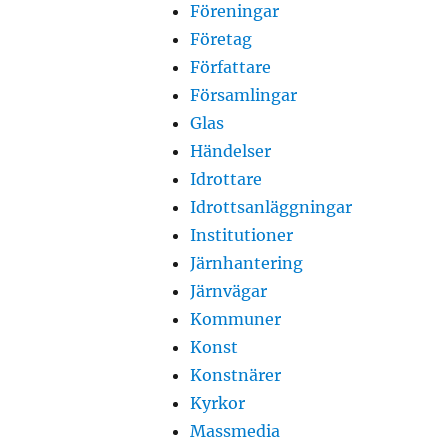
Föreningar
Företag
Författare
Församlingar
Glas
Händelser
Idrottare
Idrottsanläggningar
Institutioner
Järnhantering
Järnvägar
Kommuner
Konst
Konstnärer
Kyrkor
Massmedia