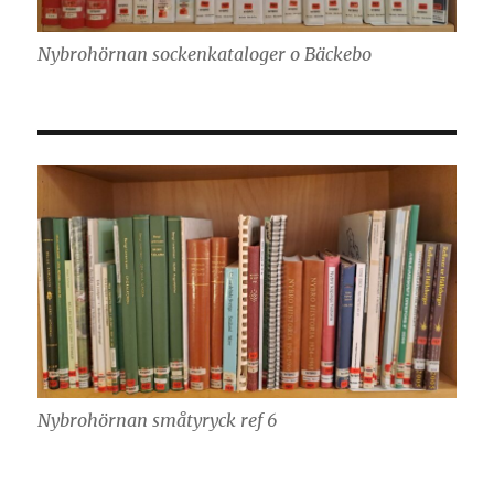
Nybrohörnan sockenkataloger o Bäckebo
Nybrohörnan småtyryck ref 6