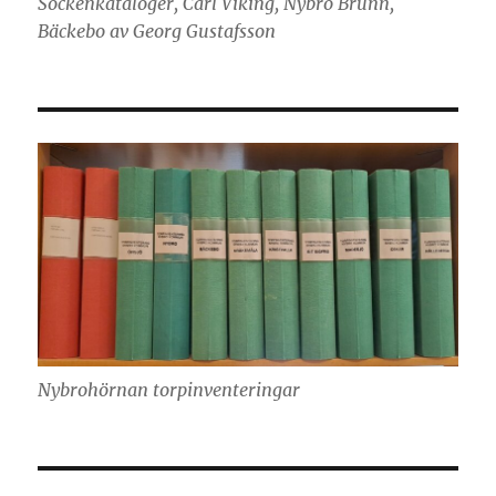
Sockenkataloger, Carl Viking, Nybro Brunn,
Bäckebo av Georg Gustafsson
Nybrohörnan torpinventeringar