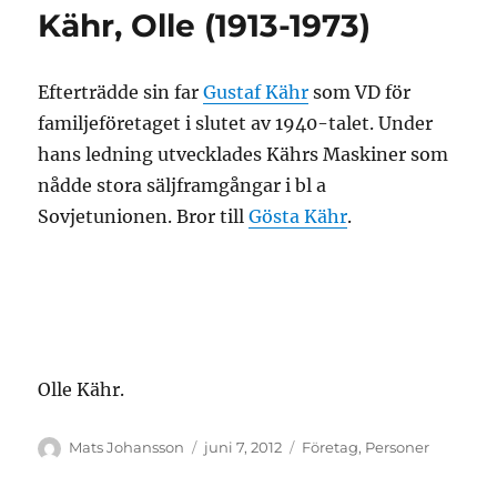
Kähr, Olle (1913-1973)
Efterträdde sin far
Gustaf Kähr
som VD för
familjeföretaget i slutet av 1940-talet. Under
hans ledning utvecklades Kährs Maskiner som
nådde stora säljframgångar i bl a
Sovjetunionen. Bror till
Gösta Kähr
.
Olle Kähr.
Författare
Publicerat
Kategorier
Mats Johansson
juni 7, 2012
Företag
,
Personer
den