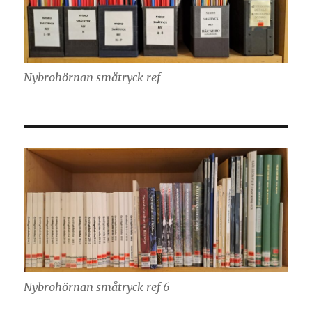
Nybrohörnan småtryck ref
Nybrohörnan småtryck ref 6