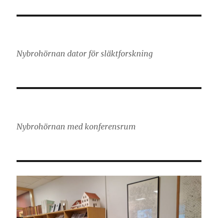
Nybrohörnan dator för släktforskning
Nybrohörnan med konferensrum