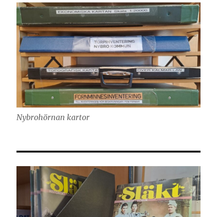
Nybrohörnan kartor