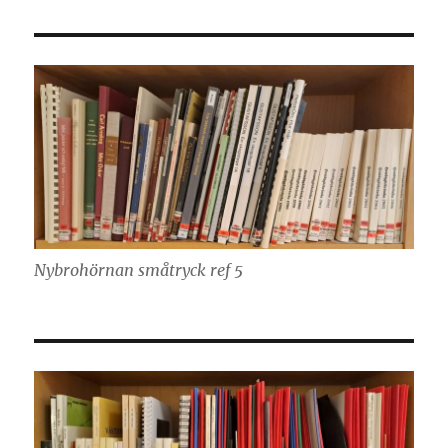
Nybrohörnan småtryck ref 5