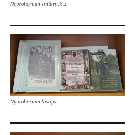
Nybrohörnan småtryck 2
Nybrohörnan lästips