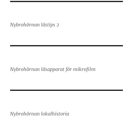
Nybrohörnan lästips 2
Nybrohörnan läsapparat för mikrofilm
Nybrohörnan lokalhistoria