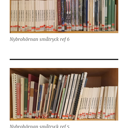
Nybrohörnan småtryck ref 6
Nybrohörnan småtryck ref 5