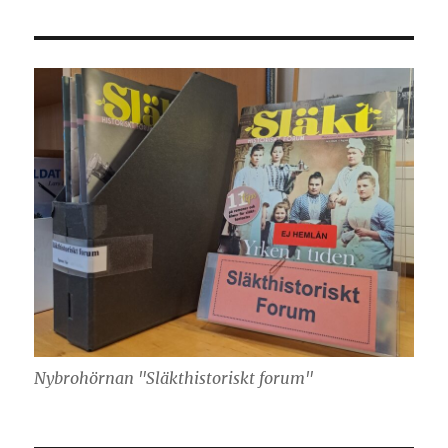
Nybrohörnan "Släkthistoriskt forum"