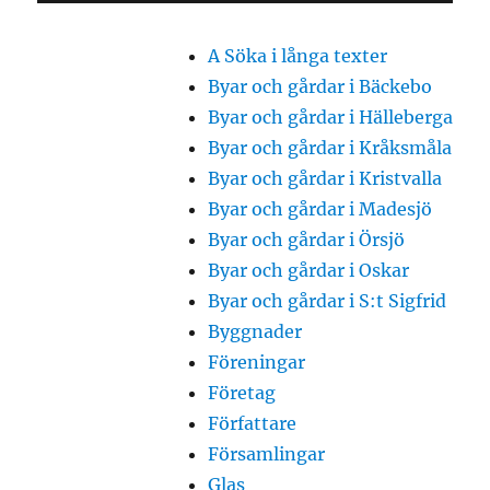
A Söka i långa texter
Byar och gårdar i Bäckebo
Byar och gårdar i Hälleberga
Byar och gårdar i Kråksmåla
Byar och gårdar i Kristvalla
Byar och gårdar i Madesjö
Byar och gårdar i Örsjö
Byar och gårdar i Oskar
Byar och gårdar i S:t Sigfrid
Byggnader
Föreningar
Företag
Författare
Församlingar
Glas