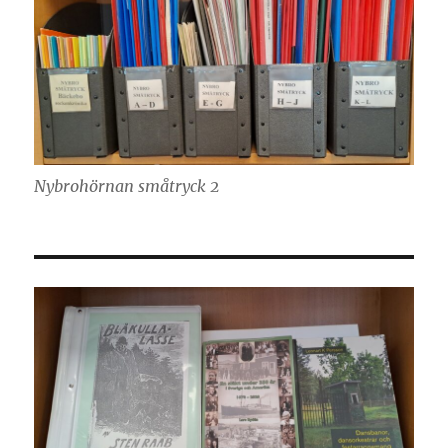
Nybrohörnan småtryck 2