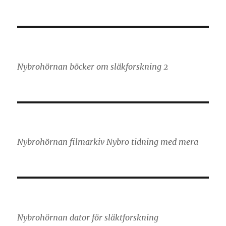
Nybrohörnan böcker om släkforskning 2
Nybrohörnan filmarkiv Nybro tidning med mera
Nybrohörnan dator för släktforskning