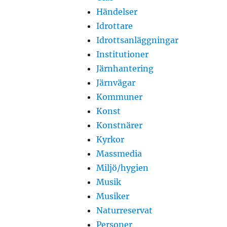
Händelser
Idrottare
Idrottsanläggningar
Institutioner
Järnhantering
Järnvägar
Kommuner
Konst
Konstnärer
Kyrkor
Massmedia
Miljö/hygien
Musik
Musiker
Naturreservat
Personer