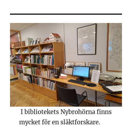
I bibliotekets Nybrohörna finns
mycket för en släktforskare.