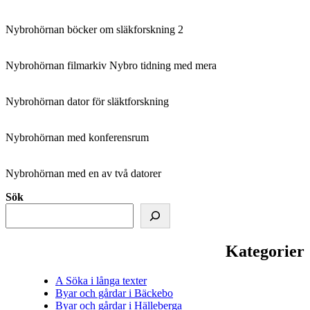
Nybrohörnan böcker om släkforskning 2
Nybrohörnan filmarkiv Nybro tidning med mera
Nybrohörnan dator för släktforskning
Nybrohörnan med konferensrum
Nybrohörnan med en av två datorer
Sök
Kategorier
A Söka i långa texter
Byar och gårdar i Bäckebo
Byar och gårdar i Hälleberga