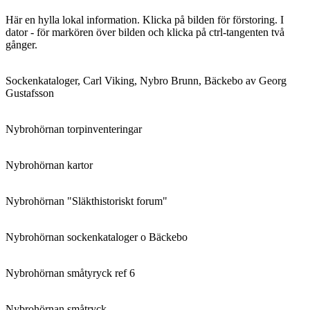
Här en hylla lokal information. Klicka på bilden för förstoring. I
dator - för markören över bilden och klicka på ctrl-tangenten två
gånger.
Sockenkataloger, Carl Viking, Nybro Brunn, Bäckebo av Georg
Gustafsson
Nybrohörnan torpinventeringar
Nybrohörnan kartor
Nybrohörnan "Släkthistoriskt forum"
Nybrohörnan sockenkataloger o Bäckebo
Nybrohörnan småtyryck ref 6
Nybrohörnan småtryck