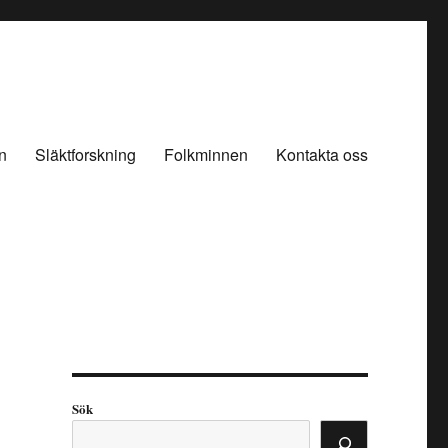
n
Släktforskning
Folkminnen
Kontakta oss
Sök