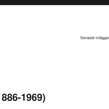
Senaste inlägge
1886-1969)