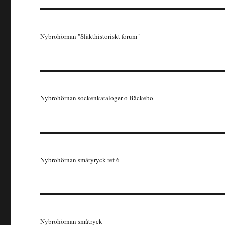
Nybrohörnan "Släkthistoriskt forum"
Nybrohörnan sockenkataloger o Bäckebo
Nybrohörnan småtyryck ref 6
Nybrohörnan småtryck