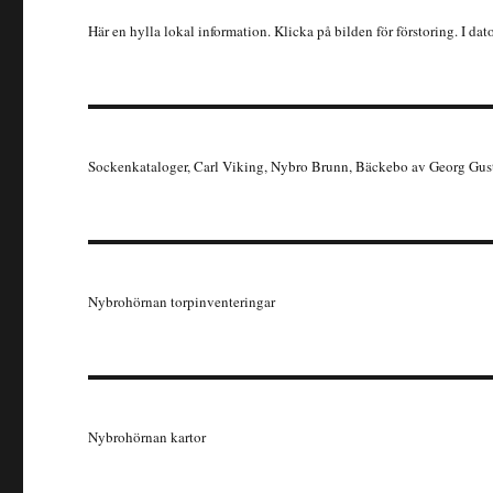
Här en hylla lokal information. Klicka på bilden för förstoring. I dat
Sockenkataloger, Carl Viking, Nybro Brunn, Bäckebo av Georg Gus
Nybrohörnan torpinventeringar
Nybrohörnan kartor