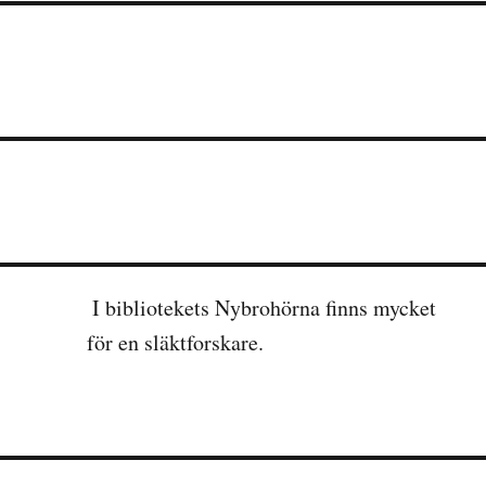
I bibliotekets Nybrohörna finns mycket
för en släktforskare.