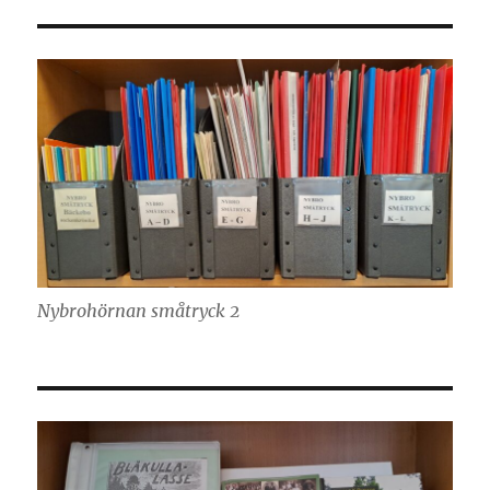
Nybrohörnan småtryck 2