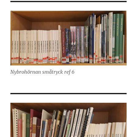
Nybrohörnan småtryck ref 6