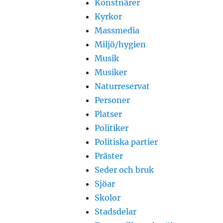
Konstnärer
Kyrkor
Massmedia
Miljö/hygien
Musik
Musiker
Naturreservat
Personer
Platser
Politiker
Politiska partier
Präster
Seder och bruk
Sjöar
Skolor
Stadsdelar