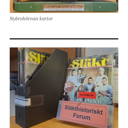
Nybrohörnan kartor