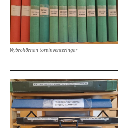
Nybrohörnan torpinventeringar