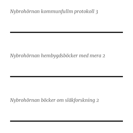
Nybrohörnan kommunfullm protokoll 3
Nybrohörnan hembygdsböcker med mera 2
Nybrohörnan böcker om släkforskning 2