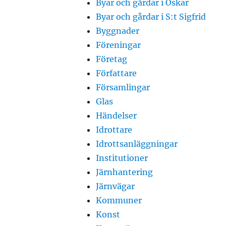
Byar och gårdar i Oskar
Byar och gårdar i S:t Sigfrid
Byggnader
Föreningar
Företag
Författare
Församlingar
Glas
Händelser
Idrottare
Idrottsanläggningar
Institutioner
Järnhantering
Järnvägar
Kommuner
Konst