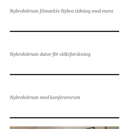
Nybrohörnan filmarkiv Nybro tidning med mera
Nybrohörnan dator för släktforskning
Nybrohörnan med konferensrum