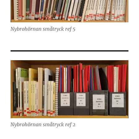
Nybrohörnan småtryck ref 5
Nybrohörnan småtryck ref 2