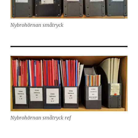
Nybrohörnan småtryck
Nybrohörnan småtryck ref