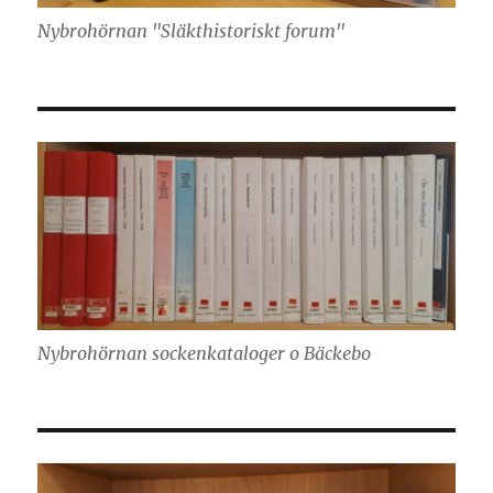
Nybrohörnan "Släkthistoriskt forum"
Nybrohörnan sockenkataloger o Bäckebo