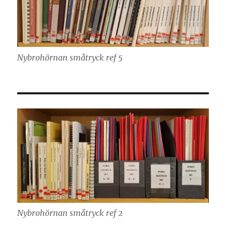
Nybrohörnan småtryck ref 5
Nybrohörnan småtryck ref 2