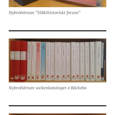
Nybrohörnan "Släkthistoriskt forum"
Nybrohörnan sockenkataloger o Bäckebo