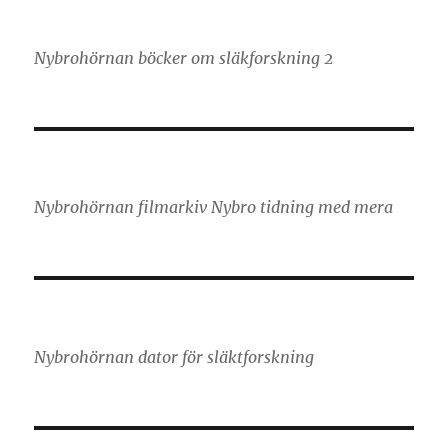
Nybrohörnan böcker om släkforskning 2
Nybrohörnan filmarkiv Nybro tidning med mera
Nybrohörnan dator för släktforskning