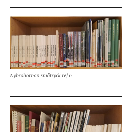
Nybrohörnan småtryck ref 6