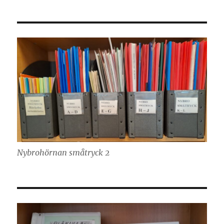
Nybrohörnan småtryck 2