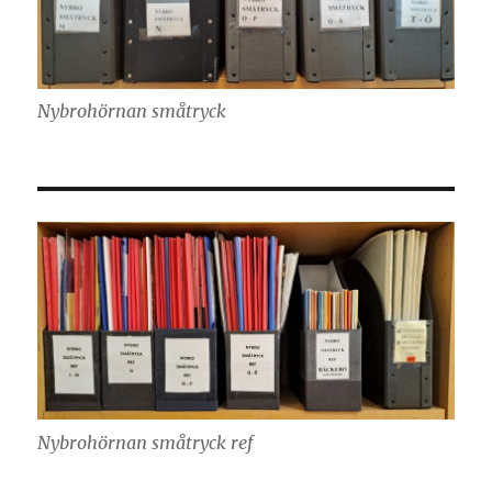
Nybrohörnan småtryck
Nybrohörnan småtryck ref