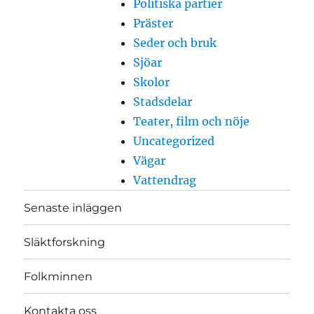
Politiska partier
Präster
Seder och bruk
Sjöar
Skolor
Stadsdelar
Teater, film och nöje
Uncategorized
Vägar
Vattendrag
Senaste inläggen
Släktforskning
Folkminnen
Kontakta oss