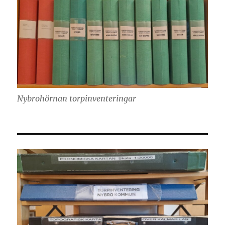
Nybrohörnan torpinventeringar