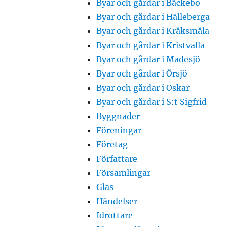
Byar och gårdar i Bäckebo
Byar och gårdar i Hälleberga
Byar och gårdar i Kråksmåla
Byar och gårdar i Kristvalla
Byar och gårdar i Madesjö
Byar och gårdar i Örsjö
Byar och gårdar i Oskar
Byar och gårdar i S:t Sigfrid
Byggnader
Föreningar
Företag
Författare
Församlingar
Glas
Händelser
Idrottare