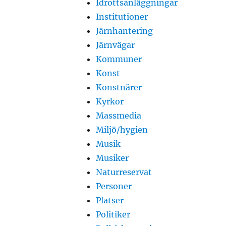
Idrottsanläggningar
Institutioner
Järnhantering
Järnvägar
Kommuner
Konst
Konstnärer
Kyrkor
Massmedia
Miljö/hygien
Musik
Musiker
Naturreservat
Personer
Platser
Politiker