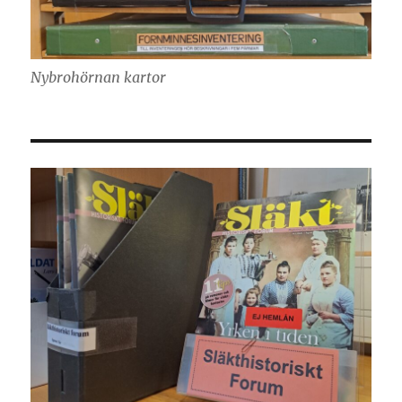
Nybrohörnan kartor