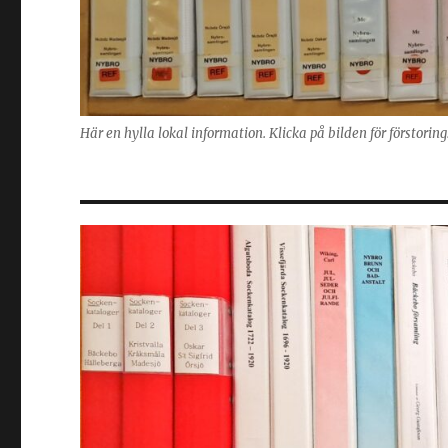
Här en hylla lokal information. Klicka på bilden för förstorin