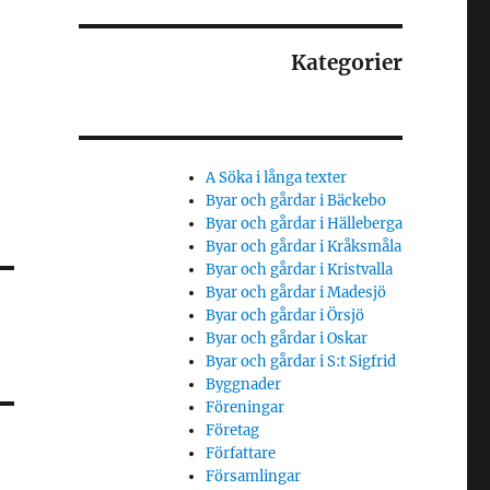
Kategorier
A Söka i långa texter
Byar och gårdar i Bäckebo
Byar och gårdar i Hälleberga
Byar och gårdar i Kråksmåla
Byar och gårdar i Kristvalla
Byar och gårdar i Madesjö
Byar och gårdar i Örsjö
Byar och gårdar i Oskar
Byar och gårdar i S:t Sigfrid
Byggnader
Föreningar
Företag
Författare
Församlingar