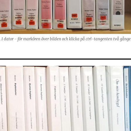
g. I dator - för markören över bilden och klicka på ctrl-tangenten två gånge