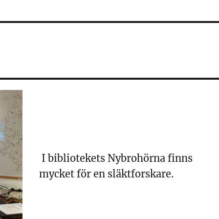
I bibliotekets Nybrohörna finns
mycket för en släktforskare.