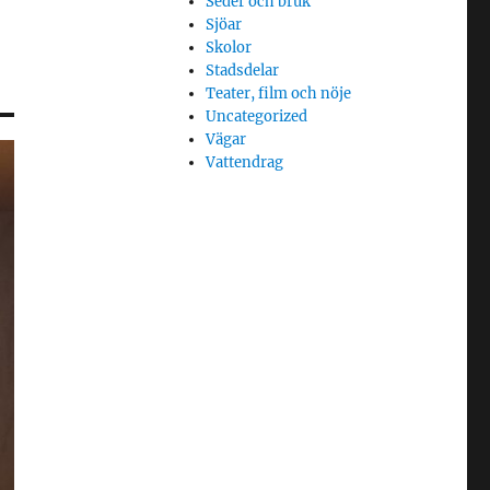
Seder och bruk
Sjöar
Skolor
Stadsdelar
Teater, film och nöje
Uncategorized
Vägar
Vattendrag