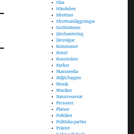
Glas
Händelser
Idrottare
Idrottsanläggningar
Institutioner
Järnhantering
Järnvägar
Kommuner
Konst
Konstnärer
Kyrkor
Massmedia
Miljö/hygien
Musik
Musiker
Naturreservat
Personer
Platser
Politiker
Politiska partier
Präster