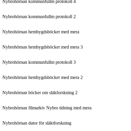
Nybrohörnan kommunfullm protokoll 4
Nybrohörnan kommunfullm protokoll 2
Nybrohörnan hembygdsböcker med mera
Nybrohörnan hembygdsböcker med mera 3
Nybrohörnan kommunfullm protokoll 3
Nybrohörnan hembygdsböcker med mera 2
Nybrohörnan böcker om släkforskning 2
Nybrohörnan filmarkiv Nybro tidning med mera
Nybrohörnan dator för släktforskning