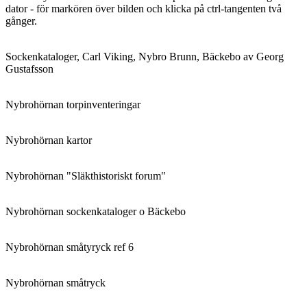
dator - för markören över bilden och klicka på ctrl-tangenten två
gånger.
Sockenkataloger, Carl Viking, Nybro Brunn, Bäckebo av Georg
Gustafsson
Nybrohörnan torpinventeringar
Nybrohörnan kartor
Nybrohörnan "Släkthistoriskt forum"
Nybrohörnan sockenkataloger o Bäckebo
Nybrohörnan småtyryck ref 6
Nybrohörnan småtryck