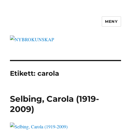
MENY
NYBROKUNSKAP
Etikett:
carola
Selbing, Carola (1919-
2009)