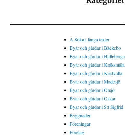
Kategorier
A Söka i långa texter
Byar och gårdar i Bäckebo
Byar och gårdar i Hälleberga
Byar och gårdar i Kråksmåla
Byar och gårdar i Kristvalla
Byar och gårdar i Madesjö
Byar och gårdar i Örsjö
Byar och gårdar i Oskar
Byar och gårdar i S:t Sigfrid
Byggnader
Föreningar
Företag