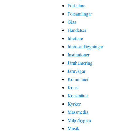
Författare
Församlingar
Glas
Händelser
Idrottare
Idrottsanläggningar
Institutioner
Järnhantering
Järnvägar
Kommuner
Konst
Konstnärer
Kyrkor
Massmedia
Miljö/hygien
Musik