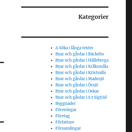
Kategorier
A Söka i långa texter
Byar och gårdar i Bäckebo
Byar och gårdar i Hälleberga
Byar och gårdar i Kråksmåla
Byar och gårdar i Kristvalla
Byar och gårdar i Madesjö
Byar och gårdar i Örsjö
Byar och gårdar i Oskar
Byar och gårdar i S:t Sigfrid
Byggnader
Föreningar
Företag
Författare
Församlingar