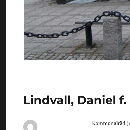
Lindvall, Daniel f.
Kommunalråd (m