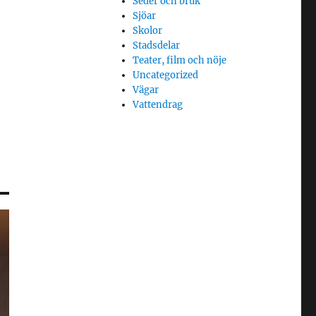
Seder och bruk
Sjöar
Skolor
Stadsdelar
Teater, film och nöje
Uncategorized
Vägar
Vattendrag