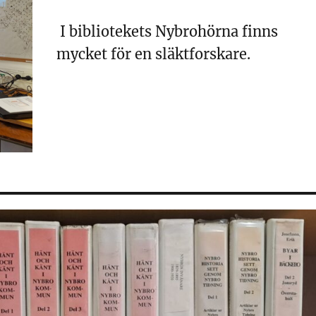
I bibliotekets Nybrohörna finns
mycket för en släktforskare.