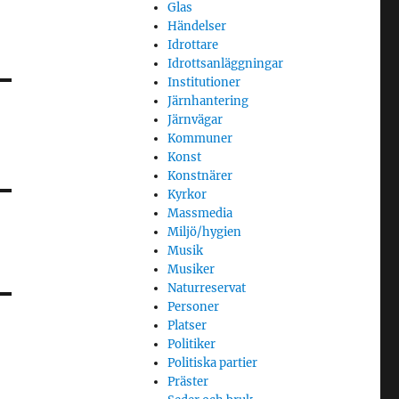
Glas
Händelser
Idrottare
Idrottsanläggningar
Institutioner
Järnhantering
Järnvägar
Kommuner
Konst
Konstnärer
Kyrkor
Massmedia
Miljö/hygien
Musik
Musiker
Naturreservat
Personer
Platser
Politiker
Politiska partier
Präster