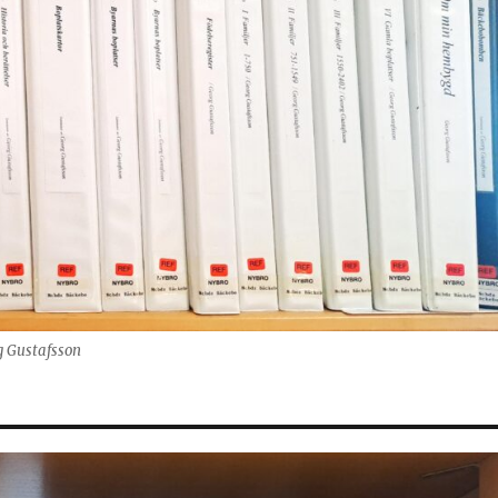
g Gustafsson