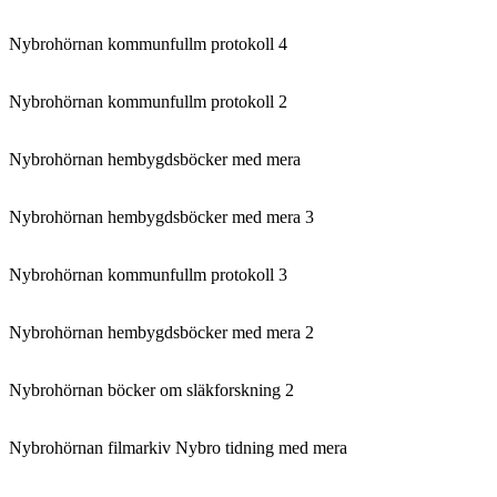
Nybrohörnan kommunfullm protokoll 4
Nybrohörnan kommunfullm protokoll 2
Nybrohörnan hembygdsböcker med mera
Nybrohörnan hembygdsböcker med mera 3
Nybrohörnan kommunfullm protokoll 3
Nybrohörnan hembygdsböcker med mera 2
Nybrohörnan böcker om släkforskning 2
Nybrohörnan filmarkiv Nybro tidning med mera