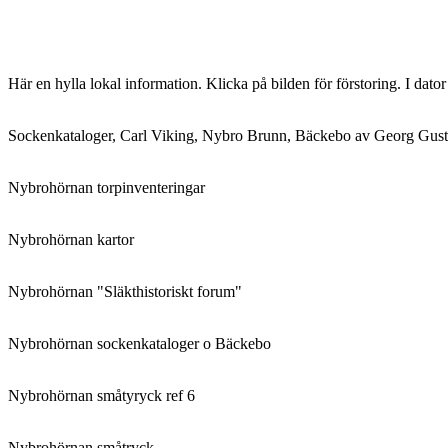
inlägg:
Här en hylla lokal information. Klicka på bilden för förstoring. I dato
Sockenkataloger, Carl Viking, Nybro Brunn, Bäckebo av Georg Gust
Nybrohörnan torpinventeringar
Nybrohörnan kartor
Nybrohörnan "Släkthistoriskt forum"
Nybrohörnan sockenkataloger o Bäckebo
Nybrohörnan småtyryck ref 6
Nybrohörnan småtryck