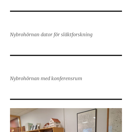
Nybrohörnan dator för släktforskning
Nybrohörnan med konferensrum