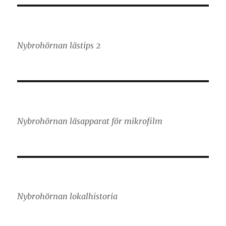
Nybrohörnan lästips 2
Nybrohörnan läsapparat för mikrofilm
Nybrohörnan lokalhistoria