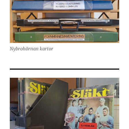
Nybrohörnan kartor