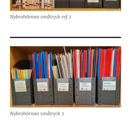
Nybrohörnan småtryck ref 2
Nybrohörnan småtryck 2