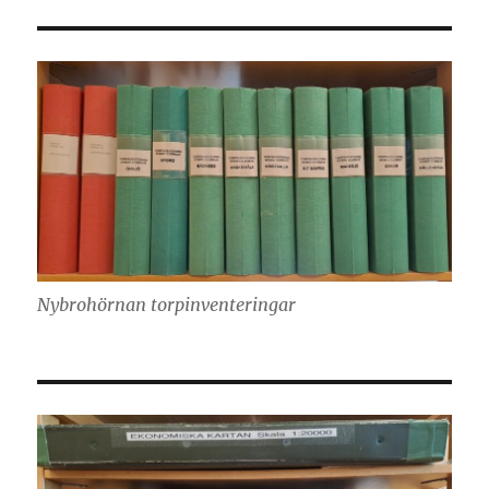
Nybrohörnan torpinventeringar