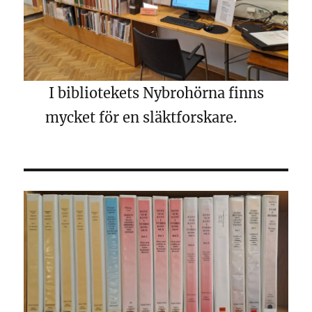
I bibliotekets Nybrohörna finns
mycket för en släktforskare.