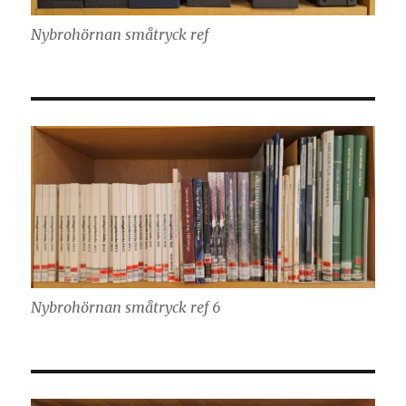
Nybrohörnan småtryck ref
Nybrohörnan småtryck ref 6