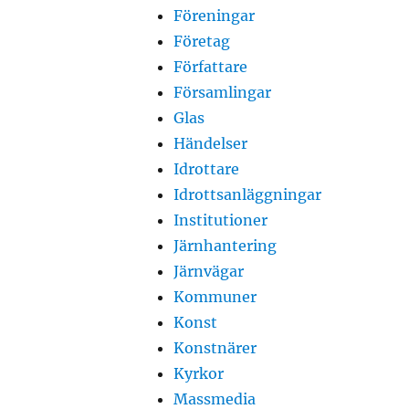
Föreningar
Företag
Författare
Församlingar
Glas
Händelser
Idrottare
Idrottsanläggningar
Institutioner
Järnhantering
Järnvägar
Kommuner
Konst
Konstnärer
Kyrkor
Massmedia