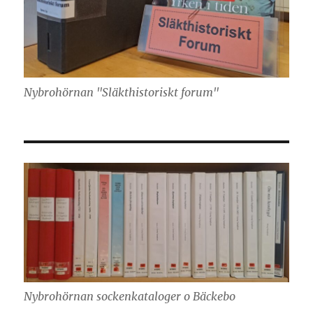
Nybrohörnan "Släkthistoriskt forum"
Nybrohörnan sockenkataloger o Bäckebo