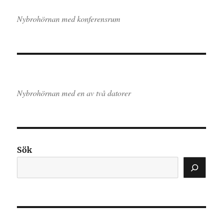
Nybrohörnan med konferensrum
Nybrohörnan med en av två datorer
Sök