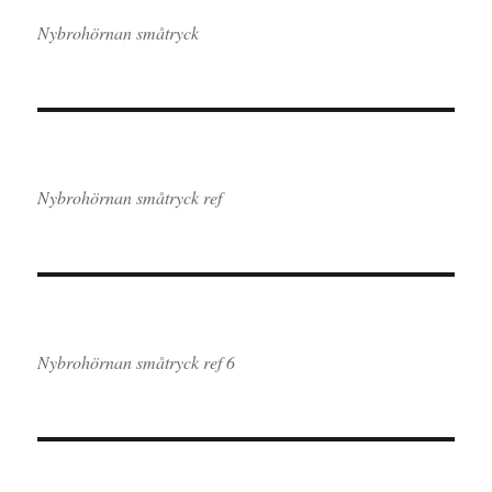
Nybrohörnan småtryck
Nybrohörnan småtryck ref
Nybrohörnan småtryck ref 6