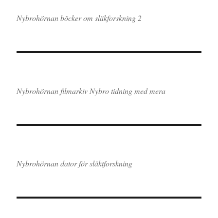
Nybrohörnan böcker om släkforskning 2
Nybrohörnan filmarkiv Nybro tidning med mera
Nybrohörnan dator för släktforskning