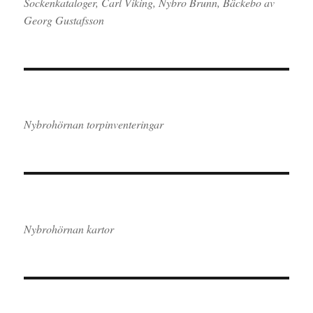
Sockenkataloger, Carl Viking, Nybro Brunn, Bäckebo av
Georg Gustafsson
Nybrohörnan torpinventeringar
Nybrohörnan kartor