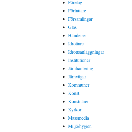
Företag
Författare
Församlingar
Glas
Händelser
Idrottare
Idrottsanläggningar
Institutioner
Järnhantering
Järnvägar
Kommuner
Konst
Konstnärer
Kyrkor
Massmedia
Miljö/hygien