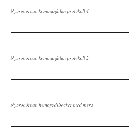
Nybrohörnan kommunfullm protokoll 4
Nybrohörnan kommunfullm protokoll 2
Nybrohörnan hembygdsböcker med mera