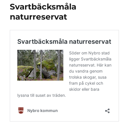
Svartbäcksmåla
naturreservat