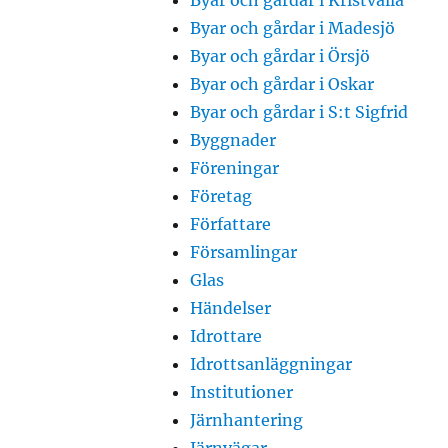
Byar och gårdar i Kristvalla
Byar och gårdar i Madesjö
Byar och gårdar i Örsjö
Byar och gårdar i Oskar
Byar och gårdar i S:t Sigfrid
Byggnader
Föreningar
Företag
Författare
Församlingar
Glas
Händelser
Idrottare
Idrottsanläggningar
Institutioner
Järnhantering