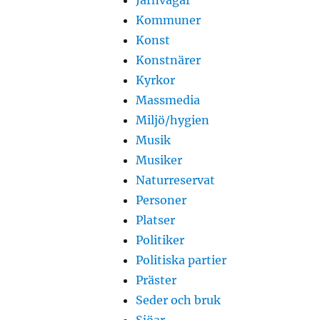
Järnvägar
Kommuner
Konst
Konstnärer
Kyrkor
Massmedia
Miljö/hygien
Musik
Musiker
Naturreservat
Personer
Platser
Politiker
Politiska partier
Präster
Seder och bruk