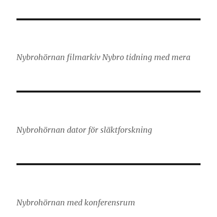
Nybrohörnan filmarkiv Nybro tidning med mera
Nybrohörnan dator för släktforskning
Nybrohörnan med konferensrum