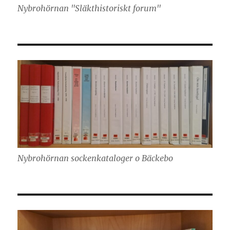
Nybrohörnan "Släkthistoriskt forum"
Nybrohörnan sockenkataloger o Bäckebo