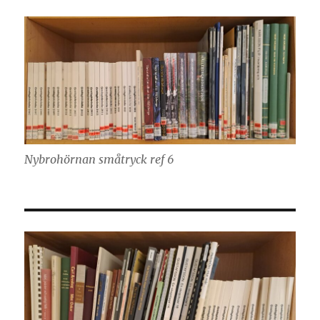
Nybrohörnan småtryck ref 6