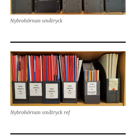
Nybrohörnan småtryck
Nybrohörnan småtryck ref