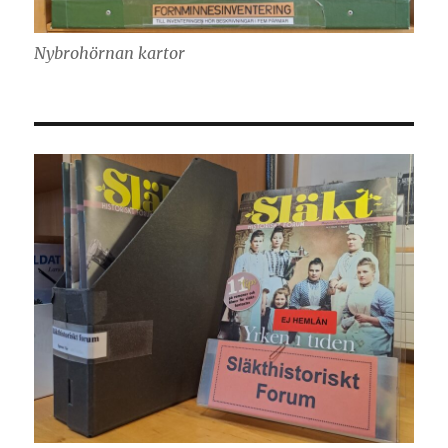
Nybrohörnan kartor