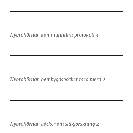
Nybrohörnan kommunfullm protokoll 3
Nybrohörnan hembygdsböcker med mera 2
Nybrohörnan böcker om släkforskning 2