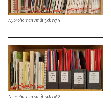
Nybrohörnan småtryck ref 5
Nybrohörnan småtryck ref 2