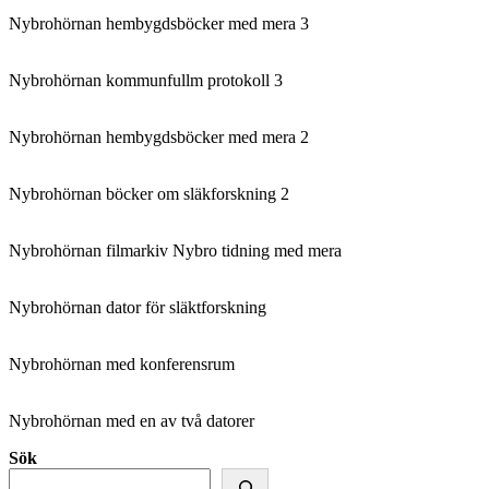
Nybrohörnan hembygdsböcker med mera 3
Nybrohörnan kommunfullm protokoll 3
Nybrohörnan hembygdsböcker med mera 2
Nybrohörnan böcker om släkforskning 2
Nybrohörnan filmarkiv Nybro tidning med mera
Nybrohörnan dator för släktforskning
Nybrohörnan med konferensrum
Nybrohörnan med en av två datorer
Sök