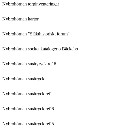
Nybrohörnan torpinventeringar
Nybrohörnan kartor
Nybrohörnan "Släkthistoriskt forum"
Nybrohörnan sockenkataloger o Bäckebo
Nybrohörnan småtyryck ref 6
Nybrohörnan småtryck
Nybrohörnan småtryck ref
Nybrohörnan småtryck ref 6
Nybrohörnan småtryck ref 5