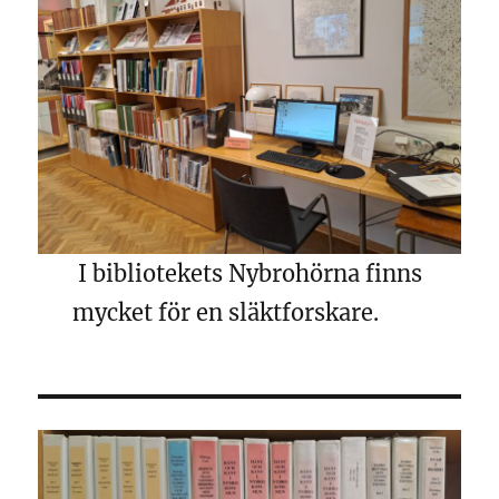
I bibliotekets Nybrohörna finns
mycket för en släktforskare.