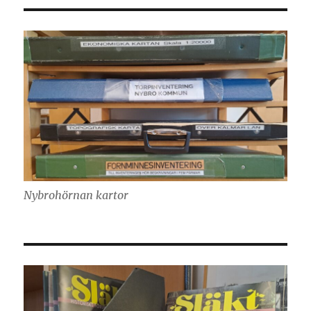
Nybrohörnan kartor