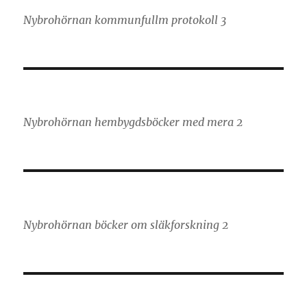
Nybrohörnan kommunfullm protokoll 3
Nybrohörnan hembygdsböcker med mera 2
Nybrohörnan böcker om släkforskning 2