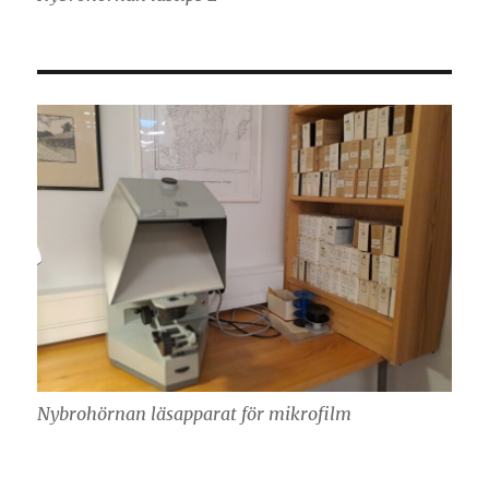
Nybrohörnan läsapparat för mikrofilm