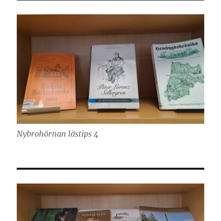
Nybrohörnan lästips 4