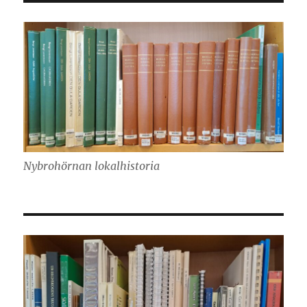
Nybrohörnan lokalhistoria