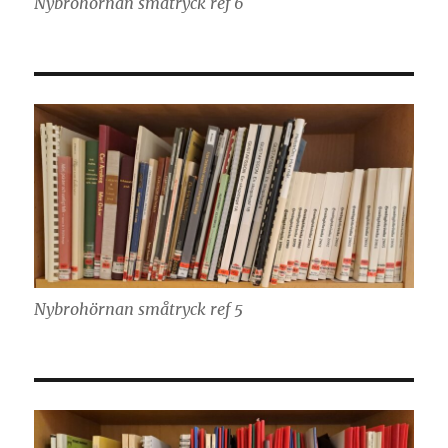
Nybrohörnan småtryck ref 6
Nybrohörnan småtryck ref 5