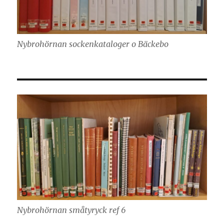
Nybrohörnan sockenkataloger o Bäckebo
Nybrohörnan småtyryck ref 6