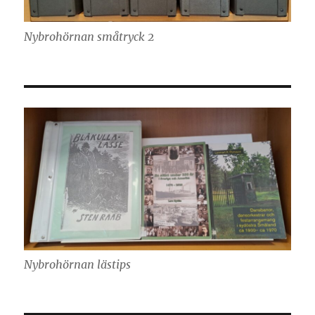
Nybrohörnan småtryck 2
Nybrohörnan lästips