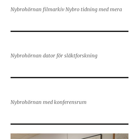
Nybrohörnan filmarkiv Nybro tidning med mera
Nybrohörnan dator för släktforskning
Nybrohörnan med konferensrum