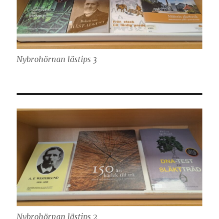
Nybrohörnan lästips 3
Nybrohörnan lästips 2