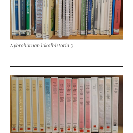
Nybrohörnan lokalhistoria 3