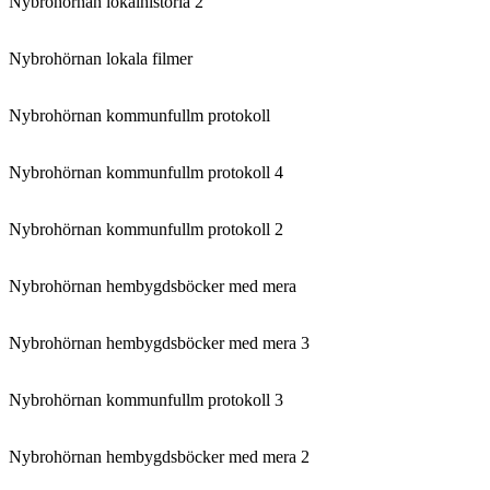
Nybrohörnan lokalhistoria 2
Nybrohörnan lokala filmer
Nybrohörnan kommunfullm protokoll
Nybrohörnan kommunfullm protokoll 4
Nybrohörnan kommunfullm protokoll 2
Nybrohörnan hembygdsböcker med mera
Nybrohörnan hembygdsböcker med mera 3
Nybrohörnan kommunfullm protokoll 3
Nybrohörnan hembygdsböcker med mera 2