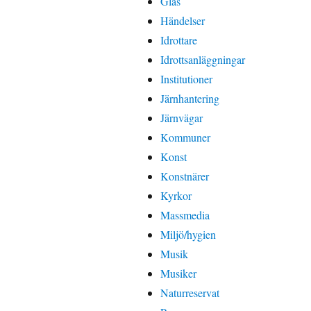
Glas
Händelser
Idrottare
Idrottsanläggningar
Institutioner
Järnhantering
Järnvägar
Kommuner
Konst
Konstnärer
Kyrkor
Massmedia
Miljö/hygien
Musik
Musiker
Naturreservat