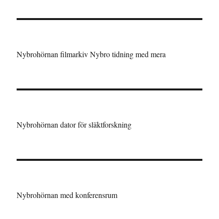
Nybrohörnan filmarkiv Nybro tidning med mera
Nybrohörnan dator för släktforskning
Nybrohörnan med konferensrum