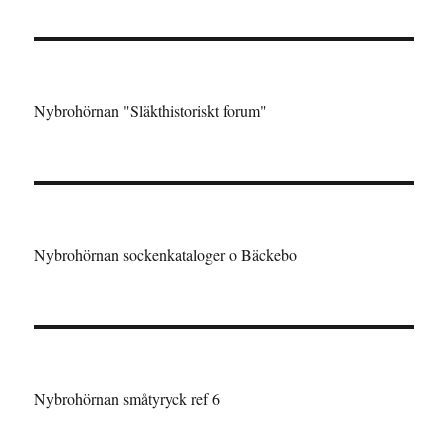
Nybrohörnan "Släkthistoriskt forum"
Nybrohörnan sockenkataloger o Bäckebo
Nybrohörnan småtyryck ref 6