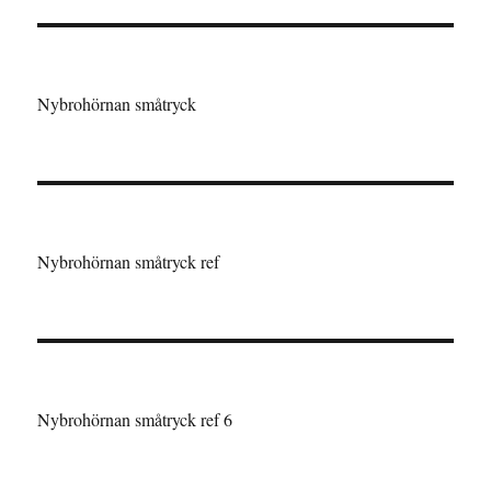
Nybrohörnan småtryck
Nybrohörnan småtryck ref
Nybrohörnan småtryck ref 6