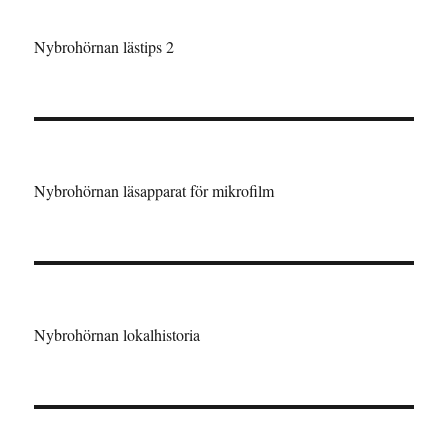
Nybrohörnan lästips 2
Nybrohörnan läsapparat för mikrofilm
Nybrohörnan lokalhistoria