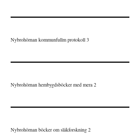
Nybrohörnan kommunfullm protokoll 3
Nybrohörnan hembygdsböcker med mera 2
Nybrohörnan böcker om släkforskning 2