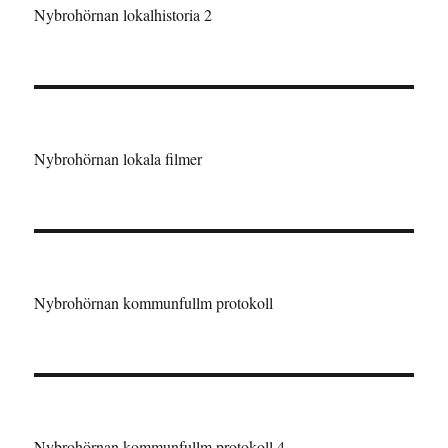
Nybrohörnan lokalhistoria 2
Nybrohörnan lokala filmer
Nybrohörnan kommunfullm protokoll
Nybrohörnan kommunfullm protokoll 4