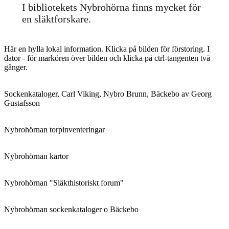
I bibliotekets Nybrohörna finns mycket för
en släktforskare.
Här en hylla lokal information. Klicka på bilden för förstoring. I
dator - för markören över bilden och klicka på ctrl-tangenten två
gånger.
Sockenkataloger, Carl Viking, Nybro Brunn, Bäckebo av Georg
Gustafsson
Nybrohörnan torpinventeringar
Nybrohörnan kartor
Nybrohörnan "Släkthistoriskt forum"
Nybrohörnan sockenkataloger o Bäckebo