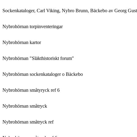
Sockenkataloger, Carl Viking, Nybro Brunn, Bäckebo av Georg Gust
Nybrohörnan torpinventeringar
Nybrohörnan kartor
Nybrohörnan "Släkthistoriskt forum"
Nybrohörnan sockenkataloger o Bäckebo
Nybrohörnan småtyryck ref 6
Nybrohörnan småtryck
Nybrohörnan småtryck ref