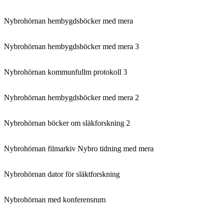
Nybrohörnan hembygdsböcker med mera
Nybrohörnan hembygdsböcker med mera 3
Nybrohörnan kommunfullm protokoll 3
Nybrohörnan hembygdsböcker med mera 2
Nybrohörnan böcker om släkforskning 2
Nybrohörnan filmarkiv Nybro tidning med mera
Nybrohörnan dator för släktforskning
Nybrohörnan med konferensrum