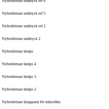
Nybrohörnan småtryck ref 6
Nybrohörnan småtryck ref 5
Nybrohörnan småtryck ref 2
Nybrohörnan småtryck 2
Nybrohörnan lästips
Nybrohörnan lästips 4
Nybrohörnan lästips 3
Nybrohörnan lästips 2
Nybrohörnan läsapparat för mikrofilm