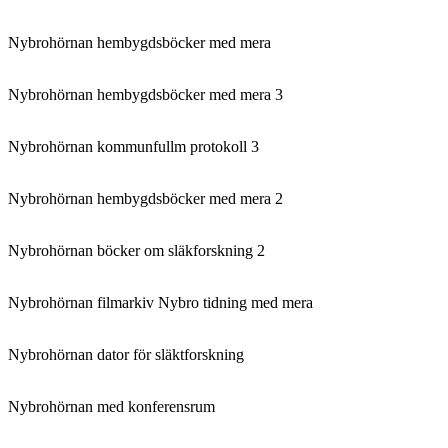
Nybrohörnan hembygdsböcker med mera
Nybrohörnan hembygdsböcker med mera 3
Nybrohörnan kommunfullm protokoll 3
Nybrohörnan hembygdsböcker med mera 2
Nybrohörnan böcker om släkforskning 2
Nybrohörnan filmarkiv Nybro tidning med mera
Nybrohörnan dator för släktforskning
Nybrohörnan med konferensrum