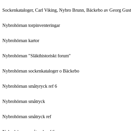
Sockenkataloger, Carl Viking, Nybro Brunn, Bäckebo av Georg Gust
Nybrohörnan torpinventeringar
Nybrohörnan kartor
Nybrohörnan "Släkthistoriskt forum"
Nybrohörnan sockenkataloger o Bäckebo
Nybrohörnan småtyryck ref 6
Nybrohörnan småtryck
Nybrohörnan småtryck ref