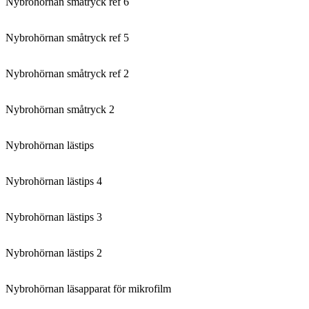
Nybrohörnan småtryck ref 6
Nybrohörnan småtryck ref 5
Nybrohörnan småtryck ref 2
Nybrohörnan småtryck 2
Nybrohörnan lästips
Nybrohörnan lästips 4
Nybrohörnan lästips 3
Nybrohörnan lästips 2
Nybrohörnan läsapparat för mikrofilm