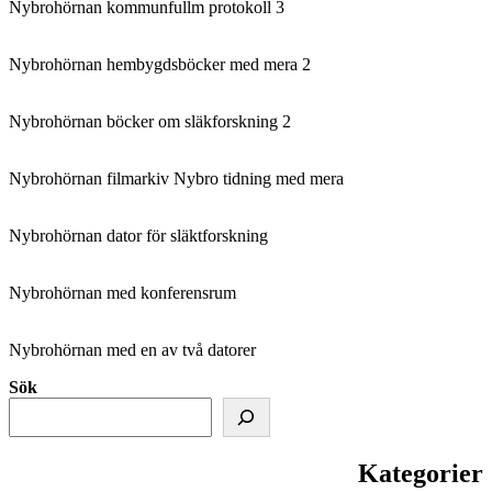
Nybrohörnan kommunfullm protokoll 3
Nybrohörnan hembygdsböcker med mera 2
Nybrohörnan böcker om släkforskning 2
Nybrohörnan filmarkiv Nybro tidning med mera
Nybrohörnan dator för släktforskning
Nybrohörnan med konferensrum
Nybrohörnan med en av två datorer
Sök
Kategorier