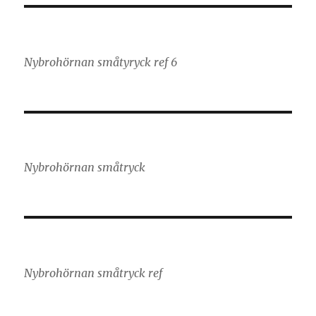
Nybrohörnan småtyryck ref 6
Nybrohörnan småtryck
Nybrohörnan småtryck ref