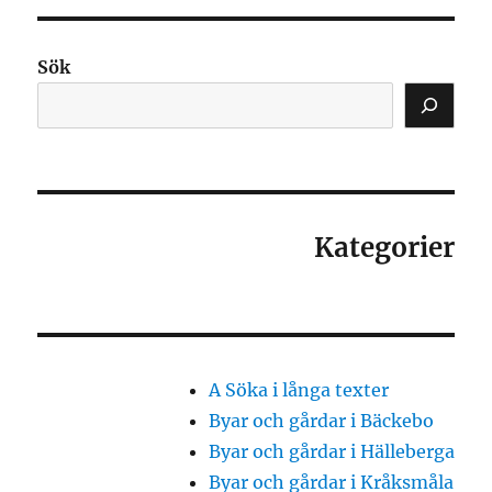
Sök
Kategorier
A Söka i långa texter
Byar och gårdar i Bäckebo
Byar och gårdar i Hälleberga
Byar och gårdar i Kråksmåla