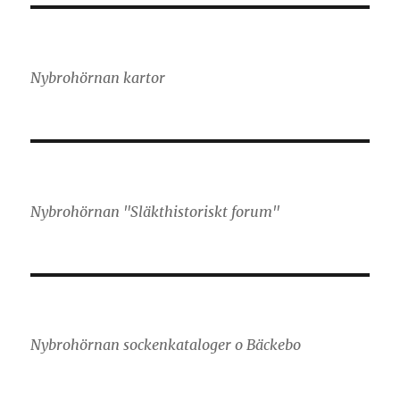
Nybrohörnan kartor
Nybrohörnan "Släkthistoriskt forum"
Nybrohörnan sockenkataloger o Bäckebo