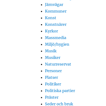
Järnvägar
Kommuner
Konst
Konstnärer
Kyrkor
Massmedia
Miljö/hygien
Musik
Musiker
Naturreservat
Personer
Platser
Politiker
Politiska partier
Präster
Seder och bruk