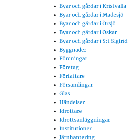
Byar och gårdar i Kristvalla
Byar och gårdar i Madesjö
Byar och gårdar i Örsjö
Byar och gårdar i Oskar
Byar och gårdar i S:t Sigfrid
Byggnader
Föreningar
Företag
Författare
Församlingar
Glas
Händelser
Idrottare
Idrottsanläggningar
Institutioner
Järnhantering