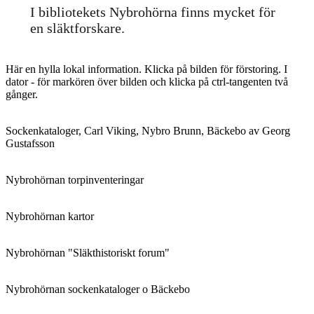
I bibliotekets Nybrohörna finns mycket för
en släktforskare.
Här en hylla lokal information. Klicka på bilden för förstoring. I
dator - för markören över bilden och klicka på ctrl-tangenten två
gånger.
Sockenkataloger, Carl Viking, Nybro Brunn, Bäckebo av Georg
Gustafsson
Nybrohörnan torpinventeringar
Nybrohörnan kartor
Nybrohörnan "Släkthistoriskt forum"
Nybrohörnan sockenkataloger o Bäckebo