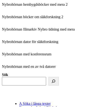
Nybrohörnan hembygdsböcker med mera 2
Nybrohörnan böcker om släkforskning 2
Nybrohörnan filmarkiv Nybro tidning med mera
Nybrohörnan dator för släktforskning
Nybrohörnan med konferensrum
Nybrohörnan med en av två datorer
Sök
A Söka i långa texter