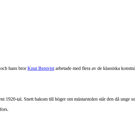
 och hans bror
Knut Berqvist
arbetade med flera av de klassiska konstn
 sent 1920-tal. Snett bakom till höger om mästarstolen står den då unge 
fors.