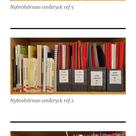
Nybrohörnan småtryck ref 5
Nybrohörnan småtryck ref 2