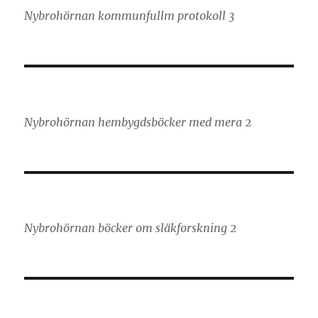
Nybrohörnan kommunfullm protokoll 3
Nybrohörnan hembygdsböcker med mera 2
Nybrohörnan böcker om släkforskning 2