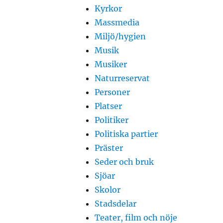
Kyrkor
Massmedia
Miljö/hygien
Musik
Musiker
Naturreservat
Personer
Platser
Politiker
Politiska partier
Präster
Seder och bruk
Sjöar
Skolor
Stadsdelar
Teater, film och nöje