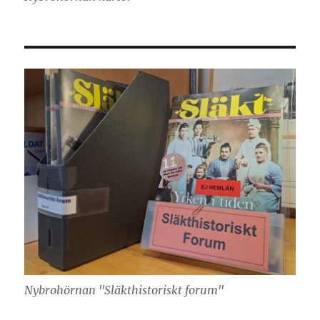
Nybrohörnan "Släkthistoriskt forum"