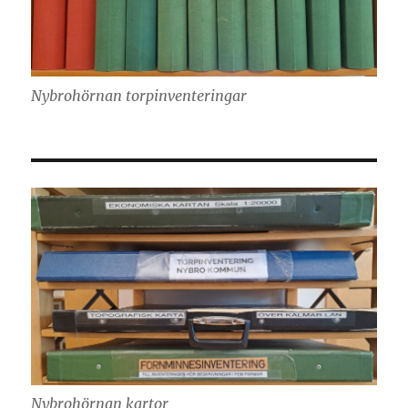
Nybrohörnan torpinventeringar
Nybrohörnan kartor