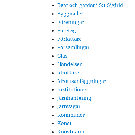
Byar och gårdar i S:t Sigfrid
Byggnader
Föreningar
Företag
Författare
Församlingar
Glas
Händelser
Idrottare
Idrottsanläggningar
Institutioner
Järnhantering
Järnvägar
Kommuner
Konst
Konstnärer