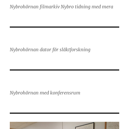
Nybrohörnan filmarkiv Nybro tidning med mera
Nybrohörnan dator för släktforskning
Nybrohörnan med konferensrum