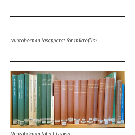
Nybrohörnan läsapparat för mikrofilm
Nybrohörnan lokalhistoria