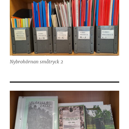
Nybrohörnan småtryck 2