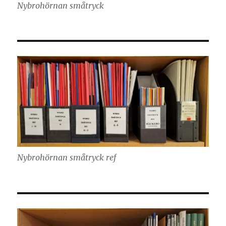
Nybrohörnan småtryck
Nybrohörnan småtryck ref