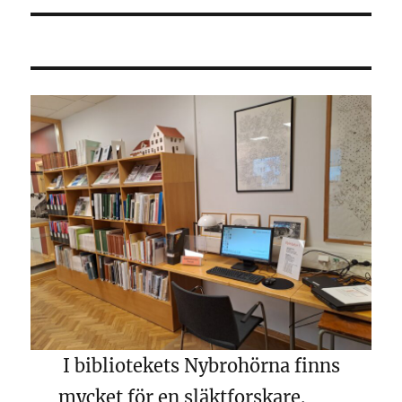
I bibliotekets Nybrohörna finns
mycket för en släktforskare.