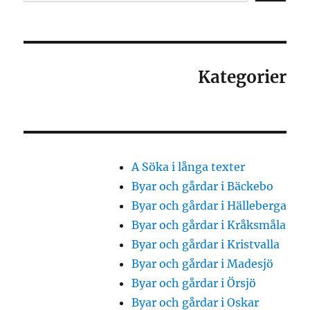
Kategorier
A Söka i långa texter
Byar och gårdar i Bäckebo
Byar och gårdar i Hälleberga
Byar och gårdar i Kråksmåla
Byar och gårdar i Kristvalla
Byar och gårdar i Madesjö
Byar och gårdar i Örsjö
Byar och gårdar i Oskar