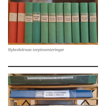
Nybrohörnan torpinventeringar