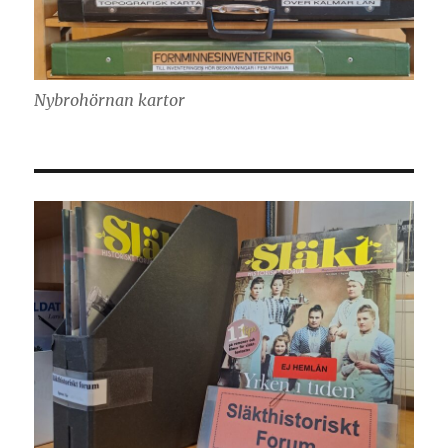
Nybrohörnan kartor