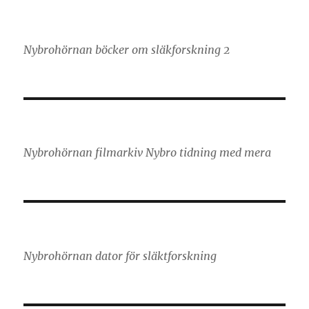
Nybrohörnan böcker om släkforskning 2
Nybrohörnan filmarkiv Nybro tidning med mera
Nybrohörnan dator för släktforskning