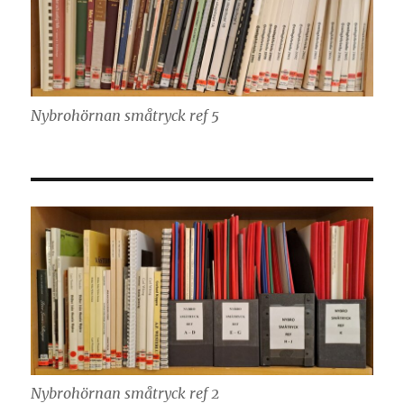
Nybrohörnan småtryck ref 5
Nybrohörnan småtryck ref 2