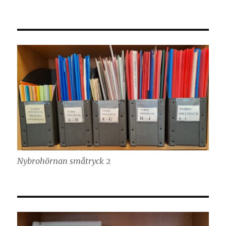
Nybrohörnan småtryck 2