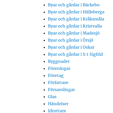
Byar och gårdar i Bäckebo
Byar och gårdar i Hälleberga
Byar och gårdar i Kråksmåla
Byar och gårdar i Kristvalla
Byar och gårdar i Madesjö
Byar och gårdar i Örsjö
Byar och gårdar i Oskar
Byar och gårdar i S:t Sigfrid
Byggnader
Föreningar
Företag
Författare
Församlingar
Glas
Händelser
Idrottare