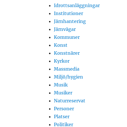
Idrottsanläggningar
Institutioner
Järnhantering
Järnvägar
Kommuner
Konst
Konstnärer
Kyrkor
Massmedia
Miljö/hygien
Musik
Musiker
Naturreservat
Personer
Platser
Politiker