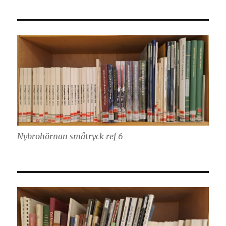
Nybrohörnan småtryck ref 6