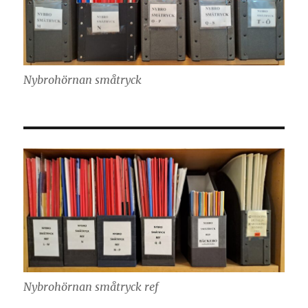
Nybrohörnan småtryck
Nybrohörnan småtryck ref