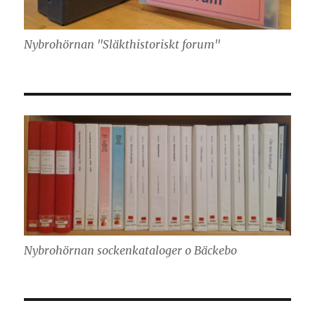
Nybrohörnan "Släkthistoriskt forum"
Nybrohörnan sockenkataloger o Bäckebo