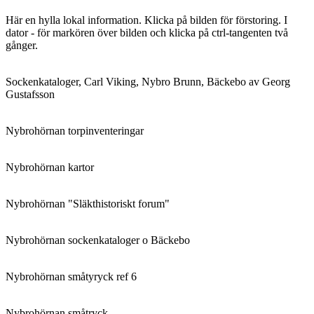
Här en hylla lokal information. Klicka på bilden för förstoring. I
dator - för markören över bilden och klicka på ctrl-tangenten två
gånger.
Sockenkataloger, Carl Viking, Nybro Brunn, Bäckebo av Georg
Gustafsson
Nybrohörnan torpinventeringar
Nybrohörnan kartor
Nybrohörnan "Släkthistoriskt forum"
Nybrohörnan sockenkataloger o Bäckebo
Nybrohörnan småtyryck ref 6
Nybrohörnan småtryck