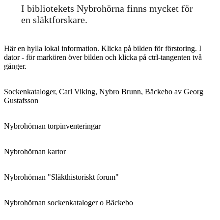
I bibliotekets Nybrohörna finns mycket för
en släktforskare.
Här en hylla lokal information. Klicka på bilden för förstoring. I
dator - för markören över bilden och klicka på ctrl-tangenten två
gånger.
Sockenkataloger, Carl Viking, Nybro Brunn, Bäckebo av Georg
Gustafsson
Nybrohörnan torpinventeringar
Nybrohörnan kartor
Nybrohörnan "Släkthistoriskt forum"
Nybrohörnan sockenkataloger o Bäckebo