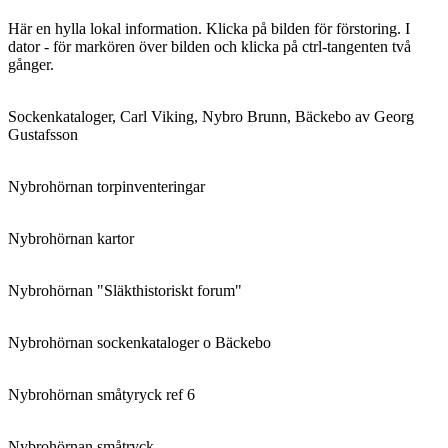
Här en hylla lokal information. Klicka på bilden för förstoring. I
dator - för markören över bilden och klicka på ctrl-tangenten två
gånger.
Sockenkataloger, Carl Viking, Nybro Brunn, Bäckebo av Georg
Gustafsson
Nybrohörnan torpinventeringar
Nybrohörnan kartor
Nybrohörnan "Släkthistoriskt forum"
Nybrohörnan sockenkataloger o Bäckebo
Nybrohörnan småtyryck ref 6
Nybrohörnan småtryck