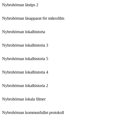
Nybrohörnan lästips 2
Nybrohörnan läsapparat för mikrofilm
Nybrohörnan lokalhistoria
Nybrohörnan lokalhistoria 3
Nybrohörnan lokalhistoria 5
Nybrohörnan lokalhistoria 4
Nybrohörnan lokalhistoria 2
Nybrohörnan lokala filmer
Nybrohörnan kommunfullm protokoll