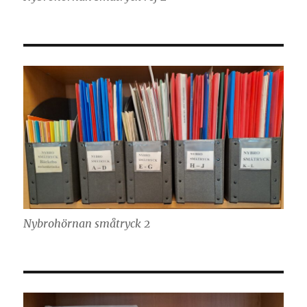
Nybrohörnan småtryck 2