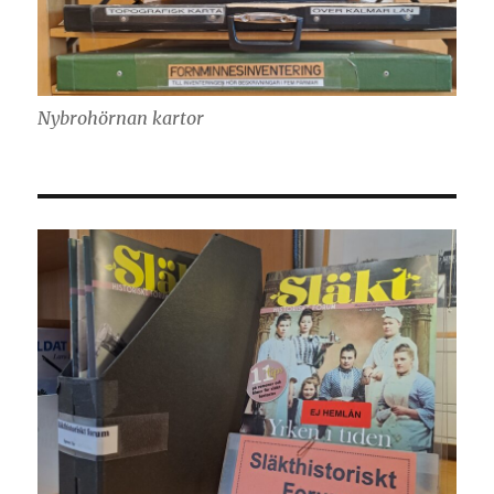
Nybrohörnan kartor