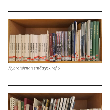
Nybrohörnan småtryck ref 6