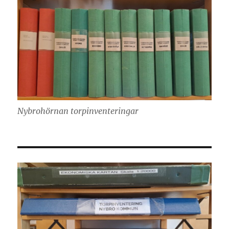
Nybrohörnan torpinventeringar