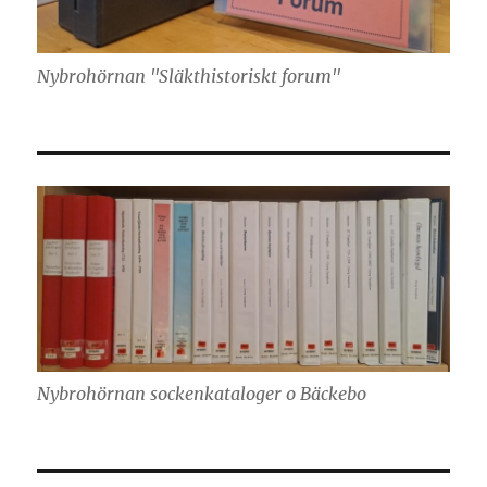
Nybrohörnan "Släkthistoriskt forum"
Nybrohörnan sockenkataloger o Bäckebo