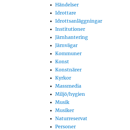
Händelser
Idrottare
Idrottsanläggningar
Institutioner
Järnhantering
Järnvägar
Kommuner
Konst
Konstnärer
Kyrkor
Massmedia
Miljö/hygien
Musik
Musiker
Naturreservat
Personer