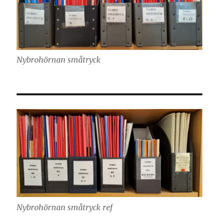
Nybrohörnan småtryck
Nybrohörnan småtryck ref