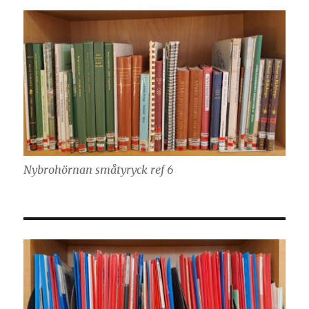
Nybrohörnan småtyryck ref 6