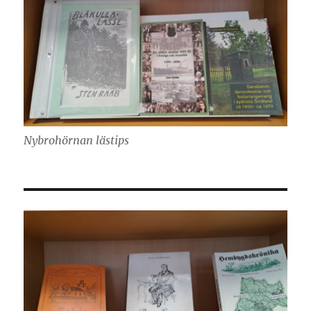
Nybrohörnan lästips