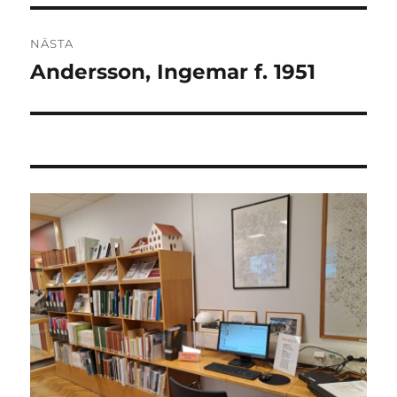
NÄSTA
Andersson, Ingemar f. 1951
Nästa
inlägg: