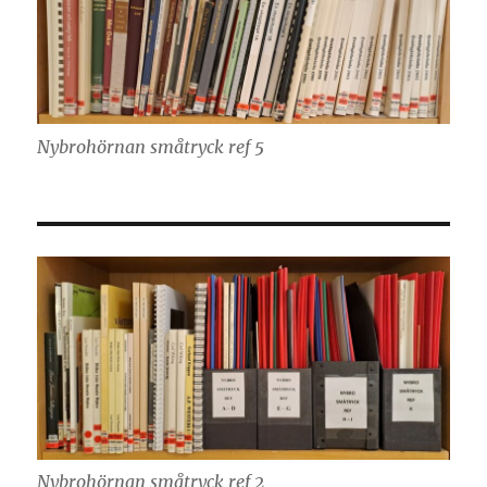
Nybrohörnan småtryck ref 5
Nybrohörnan småtryck ref 2