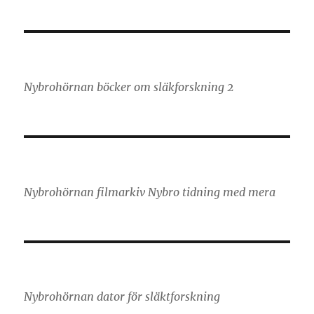
Nybrohörnan böcker om släkforskning 2
Nybrohörnan filmarkiv Nybro tidning med mera
Nybrohörnan dator för släktforskning