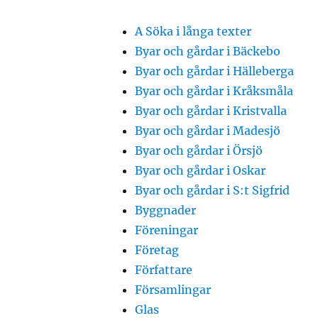
A Söka i långa texter
Byar och gårdar i Bäckebo
Byar och gårdar i Hälleberga
Byar och gårdar i Kråksmåla
Byar och gårdar i Kristvalla
Byar och gårdar i Madesjö
Byar och gårdar i Örsjö
Byar och gårdar i Oskar
Byar och gårdar i S:t Sigfrid
Byggnader
Föreningar
Företag
Författare
Församlingar
Glas