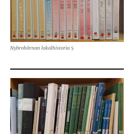
Nybrohörnan lokalhistoria 5