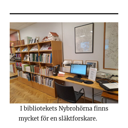
I bibliotekets Nybrohörna finns
mycket för en släktforskare.