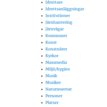
Idrottare
Idrottsanläggningar
Institutioner
Järnhantering
Järnvägar
Kommuner
Konst
Konstnärer
Kyrkor
Massmedia
Miljö/hygien
Musik
Musiker
Naturreservat
Personer
Platser