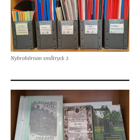
Nybrohörnan småtryck 2