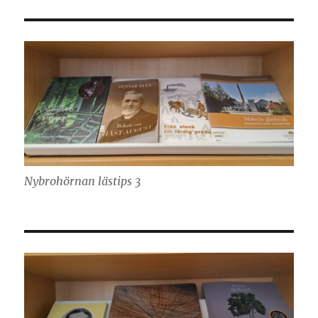
Nybrohörnan lästips 3