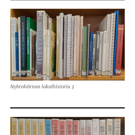
Nybrohörnan lokalhistoria 3