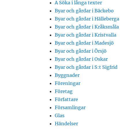
A Söka i långa texter
Byar och gårdar i Bäckebo
Byar och gårdar i Hälleberga
Byar och gårdar i Kråksmåla
Byar och gårdar i Kristvalla
Byar och gårdar i Madesjö
Byar och gårdar i Örsjö
Byar och gårdar i Oskar
Byar och gårdar i S:t Sigfrid
Byggnader
Föreningar
Företag
Författare
Församlingar
Glas
Händelser