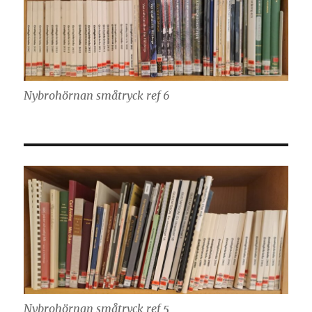
Nybrohörnan småtryck ref 6
Nybrohörnan småtryck ref 5