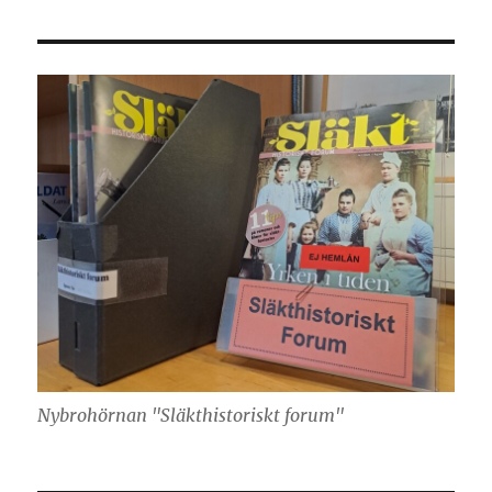
Nybrohörnan "Släkthistoriskt forum"