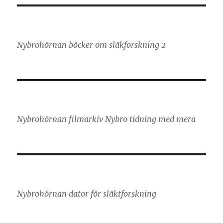
Nybrohörnan böcker om släkforskning 2
Nybrohörnan filmarkiv Nybro tidning med mera
Nybrohörnan dator för släktforskning