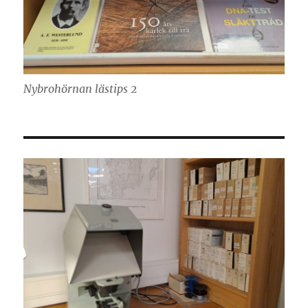
Nybrohörnan lästips 2