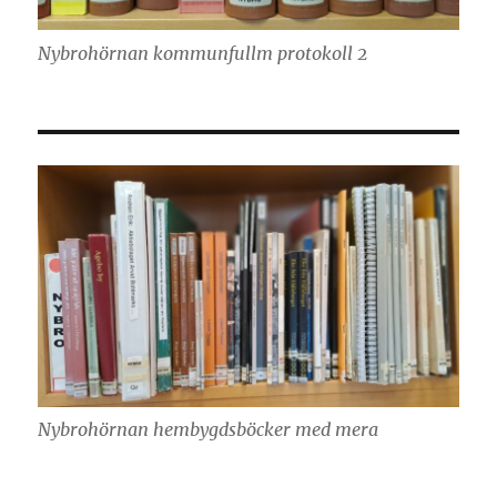
Nybrohörnan kommunfullm protokoll 2
Nybrohörnan hembygdsböcker med mera