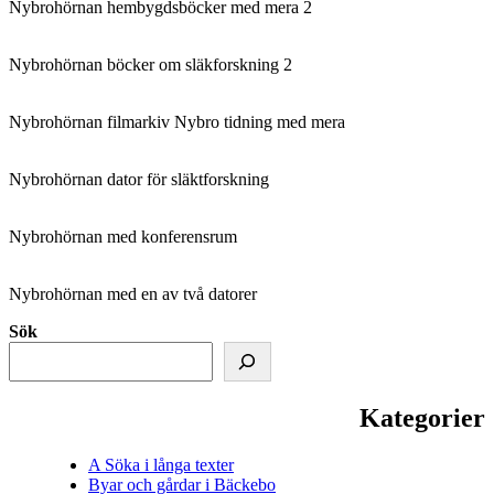
Nybrohörnan hembygdsböcker med mera 2
Nybrohörnan böcker om släkforskning 2
Nybrohörnan filmarkiv Nybro tidning med mera
Nybrohörnan dator för släktforskning
Nybrohörnan med konferensrum
Nybrohörnan med en av två datorer
Sök
Kategorier
A Söka i långa texter
Byar och gårdar i Bäckebo