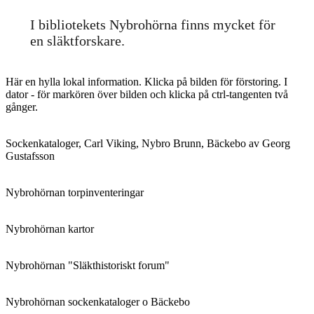
I bibliotekets Nybrohörna finns mycket för
en släktforskare.
Här en hylla lokal information. Klicka på bilden för förstoring. I
dator - för markören över bilden och klicka på ctrl-tangenten två
gånger.
Sockenkataloger, Carl Viking, Nybro Brunn, Bäckebo av Georg
Gustafsson
Nybrohörnan torpinventeringar
Nybrohörnan kartor
Nybrohörnan "Släkthistoriskt forum"
Nybrohörnan sockenkataloger o Bäckebo