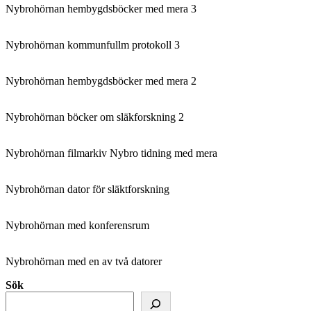
Nybrohörnan hembygdsböcker med mera 3
Nybrohörnan kommunfullm protokoll 3
Nybrohörnan hembygdsböcker med mera 2
Nybrohörnan böcker om släkforskning 2
Nybrohörnan filmarkiv Nybro tidning med mera
Nybrohörnan dator för släktforskning
Nybrohörnan med konferensrum
Nybrohörnan med en av två datorer
Sök