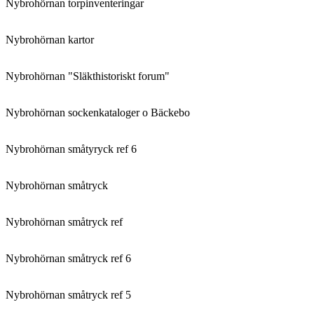
Nybrohörnan torpinventeringar
Nybrohörnan kartor
Nybrohörnan "Släkthistoriskt forum"
Nybrohörnan sockenkataloger o Bäckebo
Nybrohörnan småtyryck ref 6
Nybrohörnan småtryck
Nybrohörnan småtryck ref
Nybrohörnan småtryck ref 6
Nybrohörnan småtryck ref 5