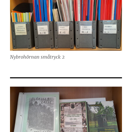
Nybrohörnan småtryck 2