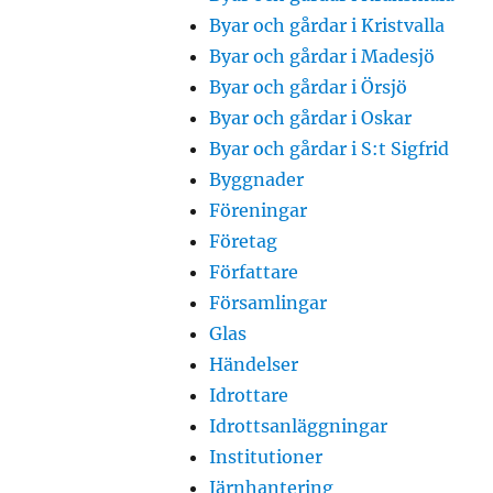
Byar och gårdar i Kristvalla
Byar och gårdar i Madesjö
Byar och gårdar i Örsjö
Byar och gårdar i Oskar
Byar och gårdar i S:t Sigfrid
Byggnader
Föreningar
Företag
Författare
Församlingar
Glas
Händelser
Idrottare
Idrottsanläggningar
Institutioner
Järnhantering