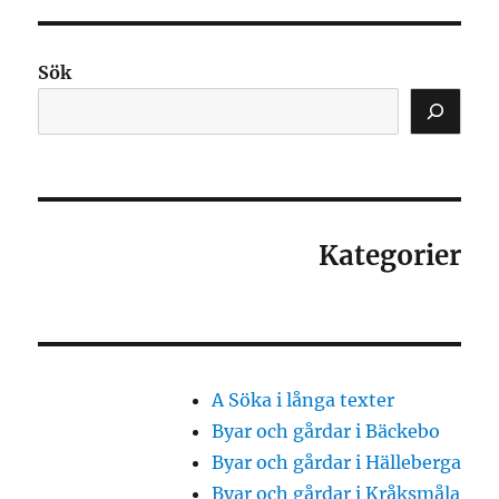
Sök
Kategorier
A Söka i långa texter
Byar och gårdar i Bäckebo
Byar och gårdar i Hälleberga
Byar och gårdar i Kråksmåla