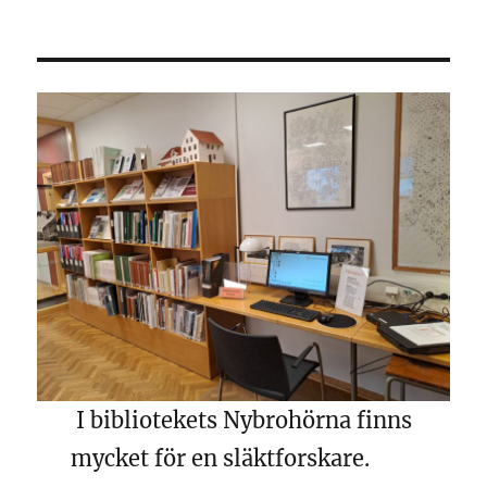
I bibliotekets Nybrohörna finns
mycket för en släktforskare.