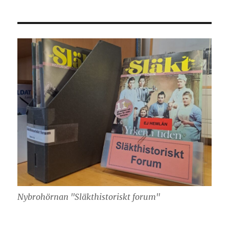
Nybrohörnan "Släkthistoriskt forum"