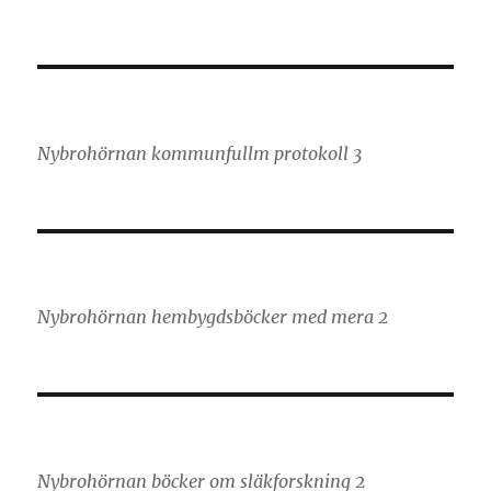
Nybrohörnan kommunfullm protokoll 3
Nybrohörnan hembygdsböcker med mera 2
Nybrohörnan böcker om släkforskning 2