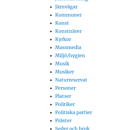
Järnvägar
Kommuner
Konst
Konstnärer
Kyrkor
Massmedia
Miljö/hygien
Musik
Musiker
Naturreservat
Personer
Platser
Politiker
Politiska partier
Präster
Seder och bruk