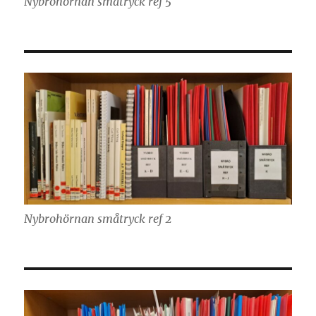
Nybrohörnan småtryck ref 5
Nybrohörnan småtryck ref 2