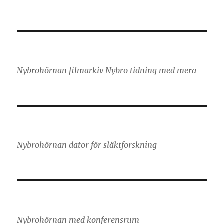
Nybrohörnan filmarkiv Nybro tidning med mera
Nybrohörnan dator för släktforskning
Nybrohörnan med konferensrum