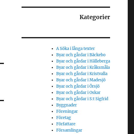
Kategorier
A Söka i långa texter
Byar och gårdar i Bäckebo
Byar och gårdar i Hälleberga
Byar och gårdar i Kråksmåla
Byar och gårdar i Kristvalla
Byar och gårdar i Madesjö
Byar och gårdar i Örsjö
Byar och gårdar i Oskar
Byar och gårdar i S:t Sigfrid
Byggnader
Föreningar
Företag
Författare
Församlingar