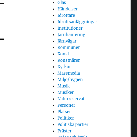
Glas
Händelser
Idrottare
Idrottsanläggningar
Institutioner
Järnhantering
Järnvägar
Kommuner
Konst
Konstnärer
Kyrkor
Massmedia
Miljö/hygien
Musik
Musiker
Naturreservat
Personer
Platser
Politiker
Politiska partier
Präster