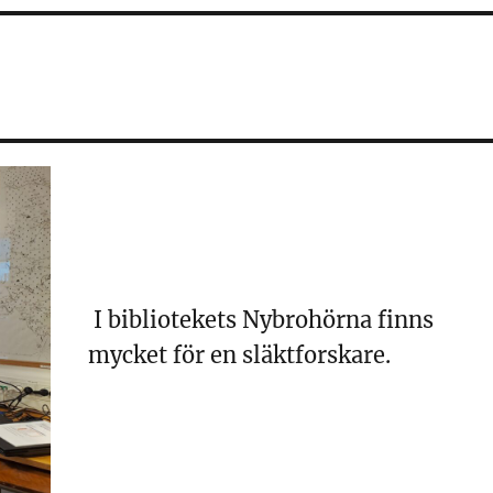
I bibliotekets Nybrohörna finns
mycket för en släktforskare.