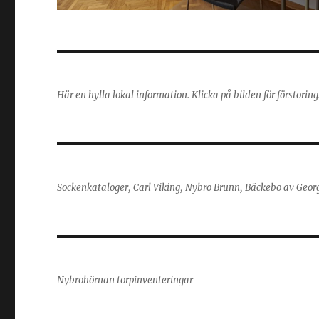
Här en hylla lokal information. Klicka på bilden för förstorin
Sockenkataloger, Carl Viking, Nybro Brunn, Bäckebo av Geor
Nybrohörnan torpinventeringar