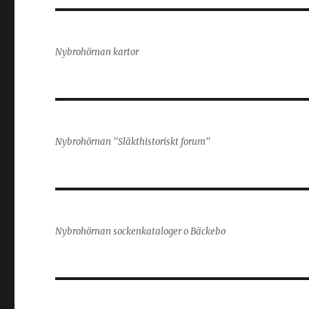
Nybrohörnan kartor
Nybrohörnan "Släkthistoriskt forum"
Nybrohörnan sockenkataloger o Bäckebo