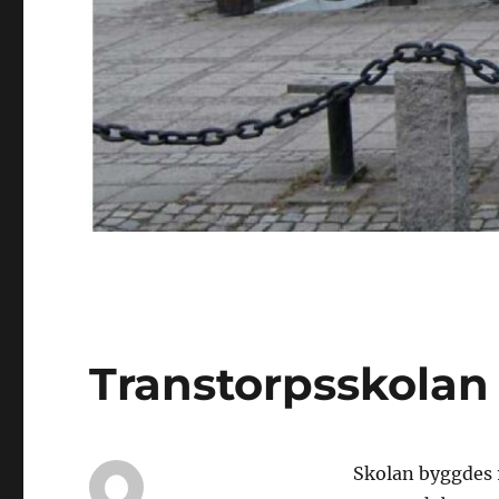
Transtorpsskolan
Skolan byggdes 1