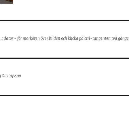
g. I dator - för markören över bilden och klicka på ctrl-tangenten två gånge
g Gustafsson