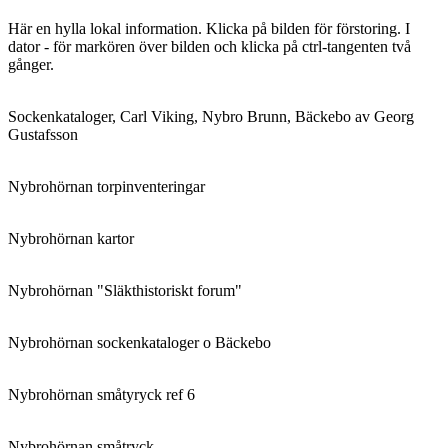
Här en hylla lokal information. Klicka på bilden för förstoring. I
dator - för markören över bilden och klicka på ctrl-tangenten två
gånger.
Sockenkataloger, Carl Viking, Nybro Brunn, Bäckebo av Georg
Gustafsson
Nybrohörnan torpinventeringar
Nybrohörnan kartor
Nybrohörnan "Släkthistoriskt forum"
Nybrohörnan sockenkataloger o Bäckebo
Nybrohörnan småtyryck ref 6
Nybrohörnan småtryck