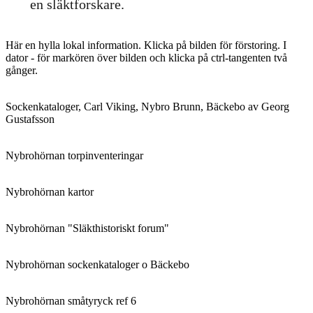
en släktforskare.
Här en hylla lokal information. Klicka på bilden för förstoring. I
dator - för markören över bilden och klicka på ctrl-tangenten två
gånger.
Sockenkataloger, Carl Viking, Nybro Brunn, Bäckebo av Georg
Gustafsson
Nybrohörnan torpinventeringar
Nybrohörnan kartor
Nybrohörnan "Släkthistoriskt forum"
Nybrohörnan sockenkataloger o Bäckebo
Nybrohörnan småtyryck ref 6