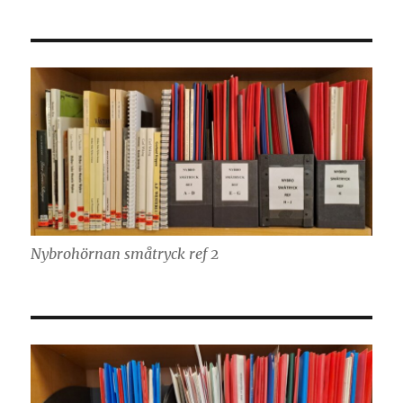
Nybrohörnan småtryck ref 2