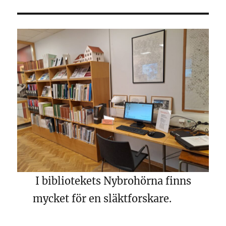
I bibliotekets Nybrohörna finns
mycket för en släktforskare.