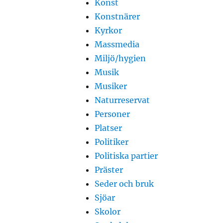
Konst
Konstnärer
Kyrkor
Massmedia
Miljö/hygien
Musik
Musiker
Naturreservat
Personer
Platser
Politiker
Politiska partier
Präster
Seder och bruk
Sjöar
Skolor