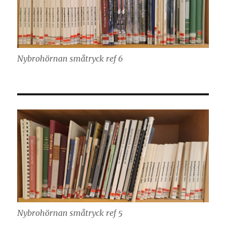
Nybrohörnan småtryck ref 6
Nybrohörnan småtryck ref 5