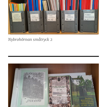
Nybrohörnan småtryck 2