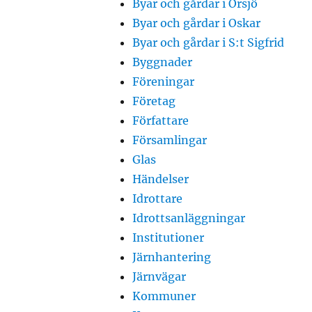
Byar och gårdar i Örsjö
Byar och gårdar i Oskar
Byar och gårdar i S:t Sigfrid
Byggnader
Föreningar
Företag
Författare
Församlingar
Glas
Händelser
Idrottare
Idrottsanläggningar
Institutioner
Järnhantering
Järnvägar
Kommuner