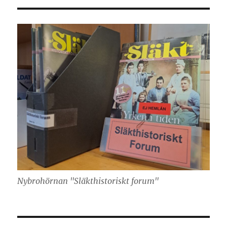
Nybrohörnan "Släkthistoriskt forum"