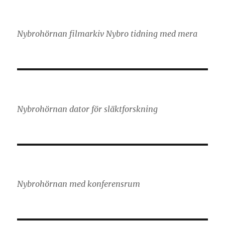
Nybrohörnan filmarkiv Nybro tidning med mera
Nybrohörnan dator för släktforskning
Nybrohörnan med konferensrum