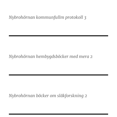
Nybrohörnan kommunfullm protokoll 3
Nybrohörnan hembygdsböcker med mera 2
Nybrohörnan böcker om släkforskning 2