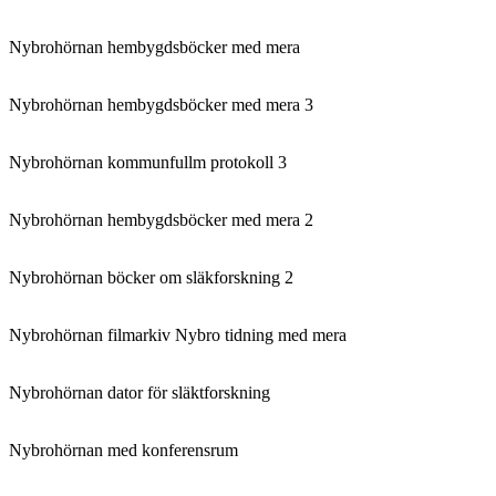
Nybrohörnan hembygdsböcker med mera
Nybrohörnan hembygdsböcker med mera 3
Nybrohörnan kommunfullm protokoll 3
Nybrohörnan hembygdsböcker med mera 2
Nybrohörnan böcker om släkforskning 2
Nybrohörnan filmarkiv Nybro tidning med mera
Nybrohörnan dator för släktforskning
Nybrohörnan med konferensrum