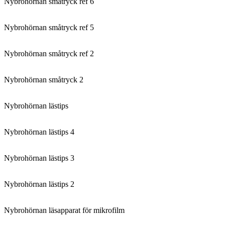
Nybrohörnan småtryck ref 6
Nybrohörnan småtryck ref 5
Nybrohörnan småtryck ref 2
Nybrohörnan småtryck 2
Nybrohörnan lästips
Nybrohörnan lästips 4
Nybrohörnan lästips 3
Nybrohörnan lästips 2
Nybrohörnan läsapparat för mikrofilm