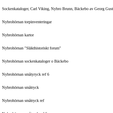
Sockenkataloger, Carl Viking, Nybro Brunn, Bäckebo av Georg Gust
Nybrohörnan torpinventeringar
Nybrohörnan kartor
Nybrohörnan "Släkthistoriskt forum"
Nybrohörnan sockenkataloger o Bäckebo
Nybrohörnan småtyryck ref 6
Nybrohörnan småtryck
Nybrohörnan småtryck ref