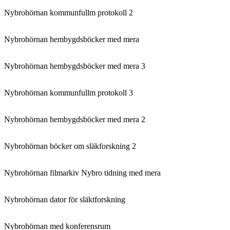
Nybrohörnan kommunfullm protokoll 2
Nybrohörnan hembygdsböcker med mera
Nybrohörnan hembygdsböcker med mera 3
Nybrohörnan kommunfullm protokoll 3
Nybrohörnan hembygdsböcker med mera 2
Nybrohörnan böcker om släkforskning 2
Nybrohörnan filmarkiv Nybro tidning med mera
Nybrohörnan dator för släktforskning
Nybrohörnan med konferensrum