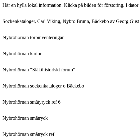
Här en hylla lokal information. Klicka på bilden för förstoring. I dato
Sockenkataloger, Carl Viking, Nybro Brunn, Bäckebo av Georg Gust
Nybrohörnan torpinventeringar
Nybrohörnan kartor
Nybrohörnan "Släkthistoriskt forum"
Nybrohörnan sockenkataloger o Bäckebo
Nybrohörnan småtyryck ref 6
Nybrohörnan småtryck
Nybrohörnan småtryck ref