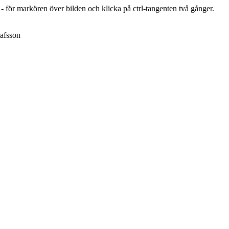
r - för markören över bilden och klicka på ctrl-tangenten två gånger.
afsson