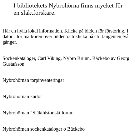
I bibliotekets Nybrohörna finns mycket för
en släktforskare.
Här en hylla lokal information. Klicka på bilden för förstoring. I
dator - för markören över bilden och klicka på ctrl-tangenten två
gånger.
Sockenkataloger, Carl Viking, Nybro Brunn, Bäckebo av Georg
Gustafsson
Nybrohörnan torpinventeringar
Nybrohörnan kartor
Nybrohörnan "Släkthistoriskt forum"
Nybrohörnan sockenkataloger o Bäckebo