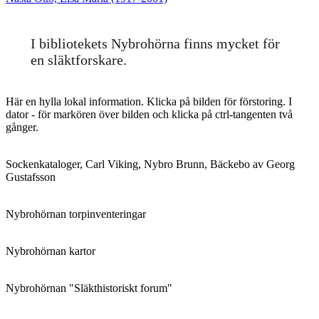
inlägg:
I bibliotekets Nybrohörna finns mycket för
en släktforskare.
Här en hylla lokal information. Klicka på bilden för förstoring. I
dator - för markören över bilden och klicka på ctrl-tangenten två
gånger.
Sockenkataloger, Carl Viking, Nybro Brunn, Bäckebo av Georg
Gustafsson
Nybrohörnan torpinventeringar
Nybrohörnan kartor
Nybrohörnan "Släkthistoriskt forum"