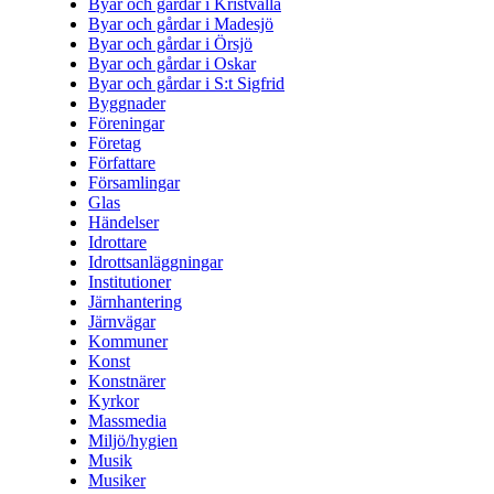
Byar och gårdar i Kristvalla
Byar och gårdar i Madesjö
Byar och gårdar i Örsjö
Byar och gårdar i Oskar
Byar och gårdar i S:t Sigfrid
Byggnader
Föreningar
Företag
Författare
Församlingar
Glas
Händelser
Idrottare
Idrottsanläggningar
Institutioner
Järnhantering
Järnvägar
Kommuner
Konst
Konstnärer
Kyrkor
Massmedia
Miljö/hygien
Musik
Musiker